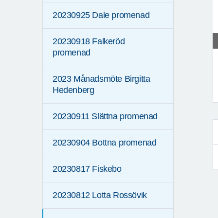
20230925 Dale promenad
20230918 Falkeröd
promenad
2023 Månadsmöte Birgitta
Hedenberg
F
20230911 Slättna promenad
20230904 Bottna promenad
20230817 Fiskebo
20230812 Lotta Rossövik