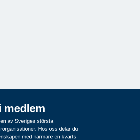
i medlem
 en av Sveriges största
rorganisationer. Hos oss delar du
nskapen med närmare en kvarts