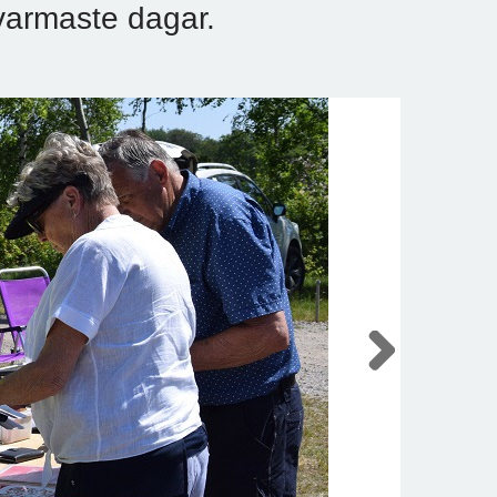
varmaste dagar.
Next