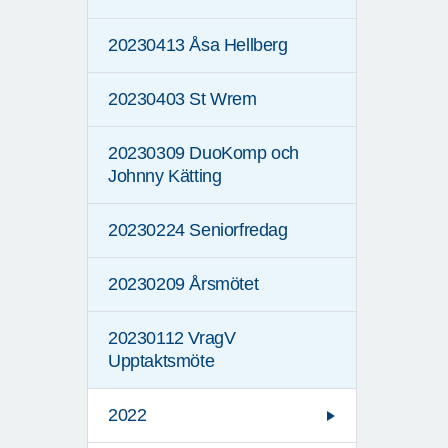
20230413 Åsa Hellberg
20230403 St Wrem
20230309 DuoKomp och
Johnny Kätting
20230224 Seniorfredag
20230209 Årsmötet
20230112 VragV
Upptaktsmöte
2022