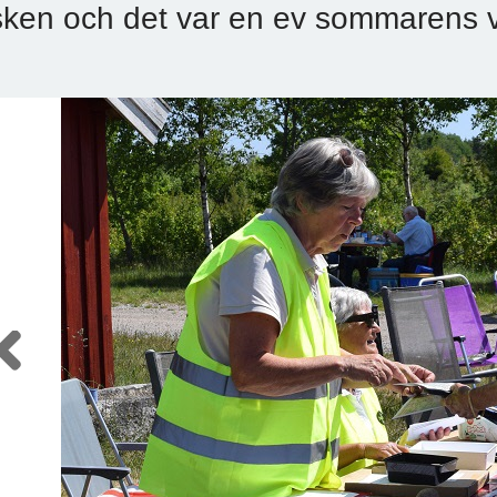
sken och det var en ev sommarens 
Previous