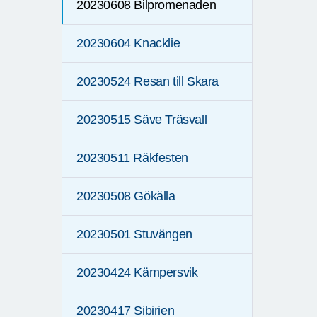
20230608 Bilpromenaden
20230604 Knacklie
20230524 Resan till Skara
20230515 Säve Träsvall
20230511 Räkfesten
20230508 Gökälla
20230501 Stuvängen
20230424 Kämpersvik
20230417 Sibirien