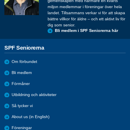
gemenskapen med närmare en kvarts
miljon medlemmar i föreningar över hela
landet. Tillsammans verkar vi för att skapa
bättre villkor för äldre – och ett aktivt liv för
dig som senior.
Bli medlem i SPF Seniorerna här
SPF Seniorerna
Om förbundet
Bli medlem
Förmåner
Utbildning och aktiviteter
Så tycker vi
About us (in English)
Föreningar