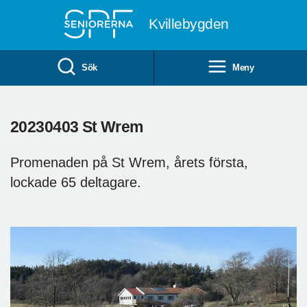
Till övergripande innehåll
Kvillebygden
Sök
Meny
20230403 St Wrem
Promenaden på St Wrem, årets första,
lockade 65 deltagare.