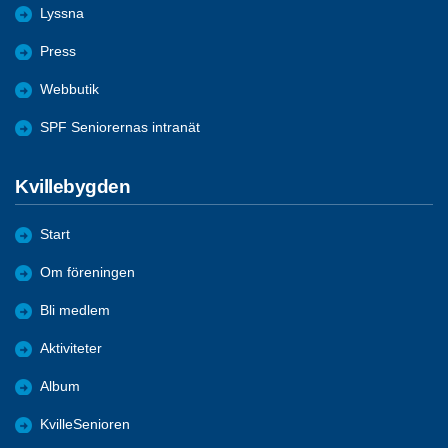
Lyssna
Press
Webbutik
SPF Seniorernas intranät
Kvillebygden
Start
Om föreningen
Bli medlem
Aktiviteter
Album
KvilleSenioren