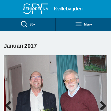
Till övergripande innehåll
Kvillebygden
Sök
Meny
Januari 2017