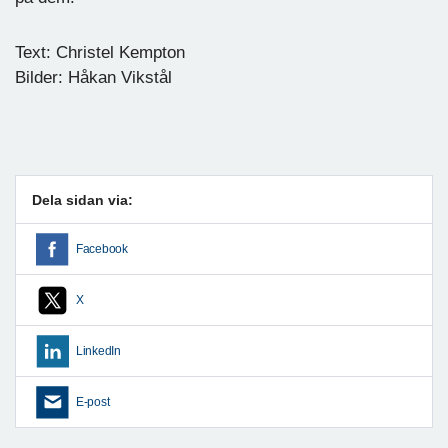
Text: Christel Kempton
Bilder: Håkan Vikstål
Dela sidan via:
Facebook
X
LinkedIn
E-post