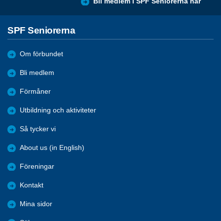
Bli medlem i SPF Seniorerna här
SPF Seniorerna
Om förbundet
Bli medlem
Förmåner
Utbildning och aktiviteter
Så tycker vi
About us (in English)
Föreningar
Kontakt
Mina sidor