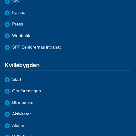
Sök
Lyssna
Press
Webbutik
SPF Seniorernas intranät
Kvillebygden
Start
Om föreningen
Bli medlem
Aktiviteter
Album