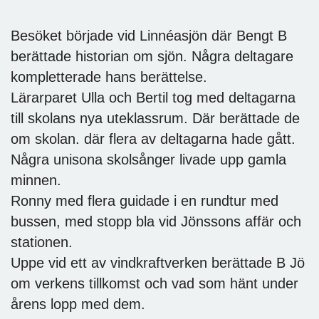
Besöket började vid Linnéasjön där Bengt B
berättade historian om sjön. Några deltagare
kompletterade hans berättelse.
Lärarparet Ulla och Bertil tog med deltagarna
till skolans nya uteklassrum. Där berättade de
om skolan. där flera av deltagarna hade gått.
Några unisona skolsånger livade upp gamla
minnen.
Ronny med flera guidade i en rundtur med
bussen, med stopp bla vid Jönssons affär och
stationen.
Uppe vid ett av vindkraftverken berättade B Jö
om verkens tillkomst och vad som hänt under
årens lopp med dem.