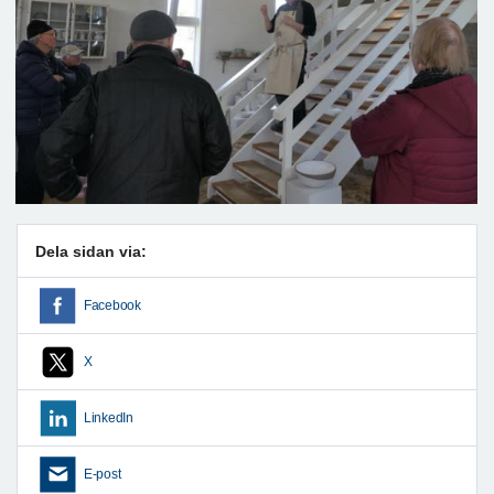
Dela sidan via:
Facebook
X
LinkedIn
E-post