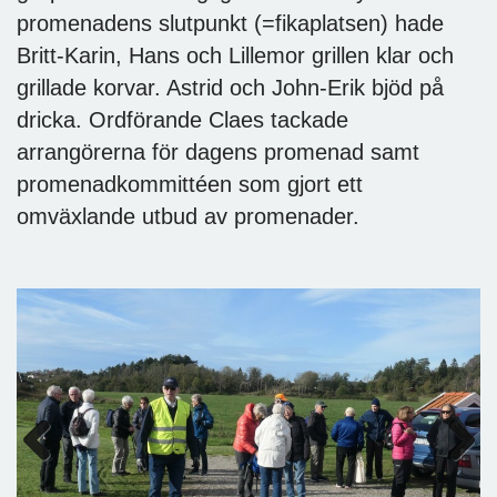
promenadens slutpunkt (=fikaplatsen) hade
Britt-Karin, Hans och Lillemor grillen klar och
grillade korvar. Astrid och John-Erik bjöd på
dricka. Ordförande Claes tackade
arrangörerna för dagens promenad samt
promenadkommittéen som gjort ett
omväxlande utbud av promenader.
Previous
Next