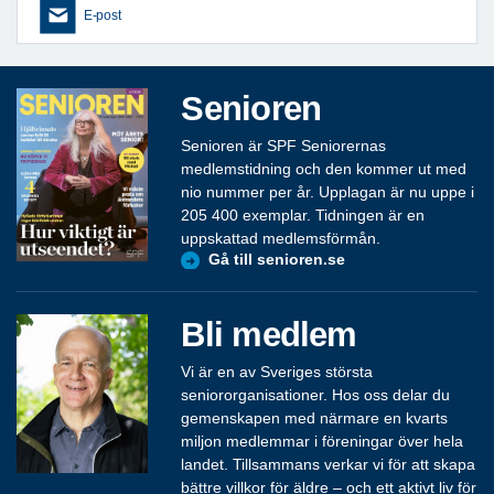
E-post
Senioren
Senioren är SPF Seniorernas
medlemstidning och den kommer ut med
nio nummer per år. Upplagan är nu uppe i
205 400 exemplar. Tidningen är en
uppskattad medlemsförmån.
Gå till senioren.se
Bli medlem
Vi är en av Sveriges största
seniororganisationer. Hos oss delar du
gemenskapen med närmare en kvarts
miljon medlemmar i föreningar över hela
landet. Tillsammans verkar vi för att skapa
bättre villkor för äldre – och ett aktivt liv för