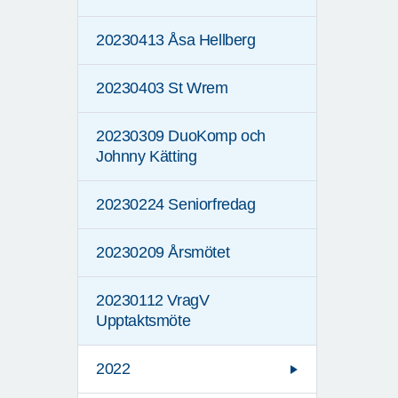
20230413 Åsa Hellberg
20230403 St Wrem
20230309 DuoKomp och
Johnny Kätting
20230224 Seniorfredag
20230209 Årsmötet
20230112 VragV
Upptaktsmöte
2022