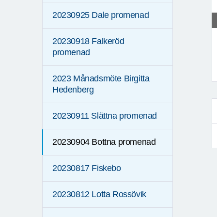
20230925 Dale promenad
20230918 Falkeröd
promenad
2023 Månadsmöte Birgitta
F
Hedenberg
20230911 Slättna promenad
20230904 Bottna promenad
20230817 Fiskebo
20230812 Lotta Rossövik