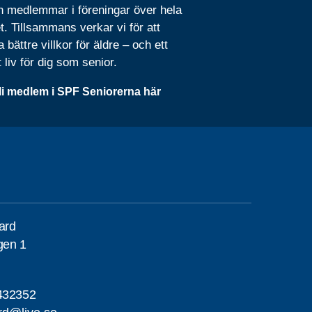
n medlemmar i föreningar över hela
t. Tillsammans verkar vi för att
 bättre villkor för äldre – och ett
t liv för dig som senior.
li medlem i SPF Seniorerna här
gard
gen 1
432352