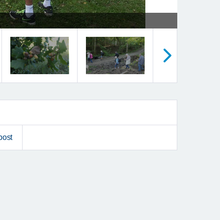
Nästa
post