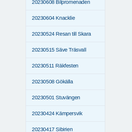
20230608 Bilpromenaden
20230604 Knacklie
20230524 Resan till Skara
20230515 Säve Träsvall
20230511 Räkfesten
20230508 Gökälla
20230501 Stuvängen
20230424 Kämpersvik
20230417 Sibirien