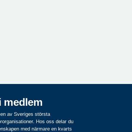
i medlem
 en av Sveriges största
rorganisationer. Hos oss delar du
nskapen med närmare en kvarts