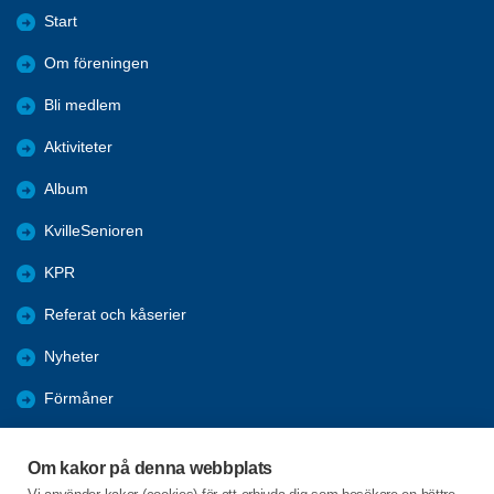
Start
Om föreningen
Bli medlem
Aktiviteter
Album
KvilleSenioren
KPR
Referat och kåserier
Nyheter
Förmåner
Årsmöte
Om kakor på denna webbplats
Tanums kommun