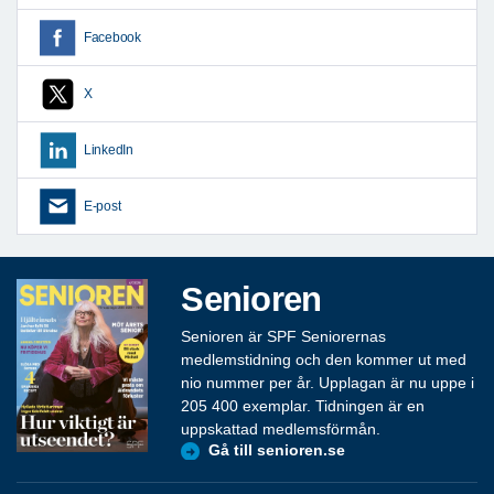
Facebook
X
LinkedIn
E-post
Senioren
Senioren är SPF Seniorernas
medlemstidning och den kommer ut med
nio nummer per år. Upplagan är nu uppe i
205 400 exemplar. Tidningen är en
uppskattad medlemsförmån.
Gå till senioren.se