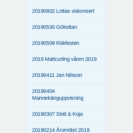
20190802 Lottas viskonsert
20190530 Gökottan
20190509 Räkfesten
2019 Mattcurling våren 2019
20190411 Jan Nilsson
20190404
Mannekänguppvisning
20190307 Slott & Koja
20190214 Årsmötet 2019