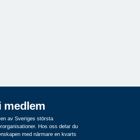
i medlem
 en av Sveriges största
rorganisationer. Hos oss delar du
nskapen med närmare en kvarts