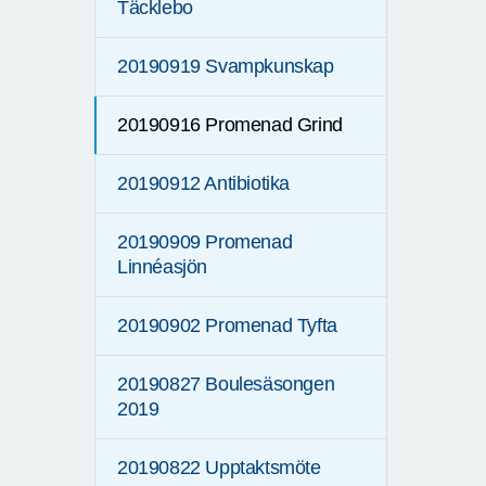
Täcklebo
20190919 Svampkunskap
20190916 Promenad Grind
20190912 Antibiotika
20190909 Promenad
Linnéasjön
20190902 Promenad Tyfta
20190827 Boulesäsongen
2019
20190822 Upptaktsmöte