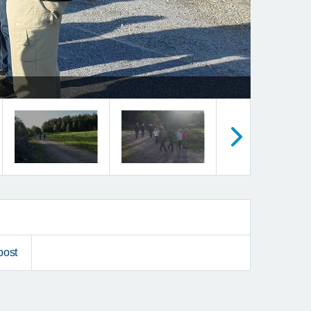
Nästa
post