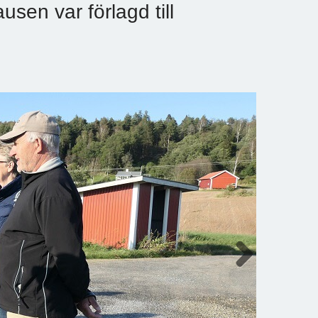
usen var förlagd till
Next