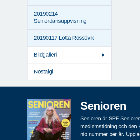
20190214
Seniordansuppvisning
20190117 Lotta Rossövik
Bildgalleri
Nostalgi
Senioren
Senioren är SPF Seniore
medlemstidning och den
nio nummer per år. Uppla