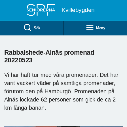
Till övergripande innehåll
Kvillebygden
Sök
Meny
Rabbalshede-Alnäs promenad
20220523
Vi har haft tur med våra promenader. Det har
varit vackert väder på samtliga promenader,
förutom den på Hamburgö. Promenaden på
Alnäs lockade 62 personer som gick de ca 2
km långa banan.