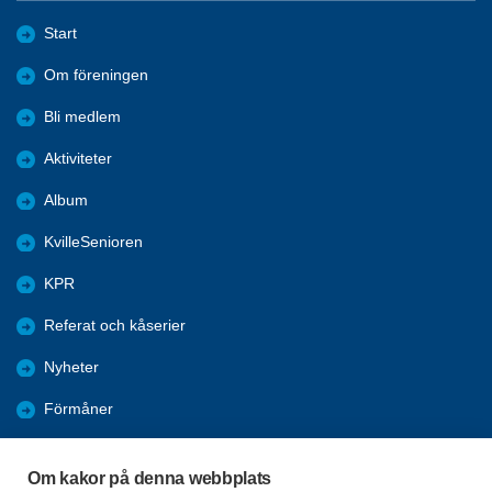
Start
Om föreningen
Bli medlem
Aktiviteter
Album
KvilleSenioren
KPR
Referat och kåserier
Nyheter
Förmåner
Årsmöte
Om kakor på denna webbplats