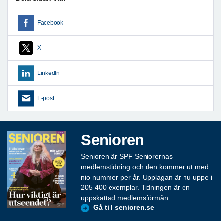
Facebook
X
LinkedIn
E-post
Senioren
Senioren är SPF Seniorernas
medlemstidning och den kommer ut med
nio nummer per år. Upplagan är nu uppe i
205 400 exemplar. Tidningen är en
uppskattad medlemsförmån.
Gå till senioren.se