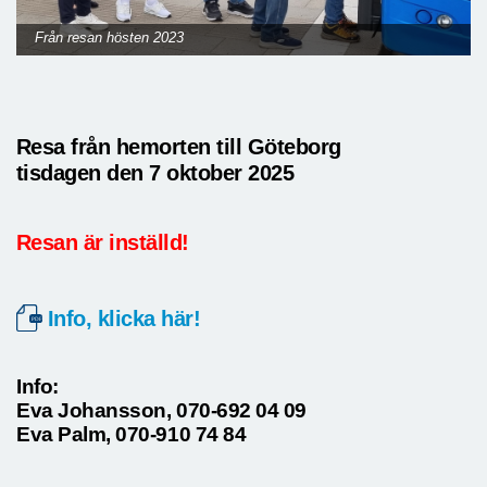
Från resan hösten 2023
Resa från hemorten till Göteborg
tisdagen den 7 oktober 2025
Resan är inställd!
Info, klicka här!
Info:
Eva Johansson, 070-692 04 09
Eva Palm, 070-910 74 84