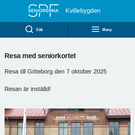
Till övergripande innehåll
Kvillebygden
Sök
Meny
Resa med seniorkortet
Resa till Göteborg den 7 oktober 2025
Resan är inställd!