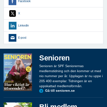
Facebook
X
LinkedIn
E-post
Senioren
Senioren är SPF Seniorernas
medlemstidning och den kommer ut med
nio nummer per år. Upplagan är nu uppe i
205 400 exemplar. Tidningen är en
uppskattad medlemsförmån.
Gå till senioren.se
Bli medlem