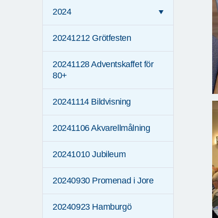
2024
20241212 Grötfesten
20241128 Adventskaffet för
80+
20241114 Bildvisning
20241106 Akvarellmålning
20241010 Jubileum
20240930 Promenad i Jore
20240923 Hamburgö