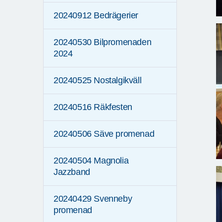
20240912 Bedrägerier
20240530 Bilpromenaden
2024
20240525 Nostalgikväll
20240516 Räkfesten
20240506 Säve promenad
20240504 Magnolia
Jazzband
20240429 Svenneby
promenad