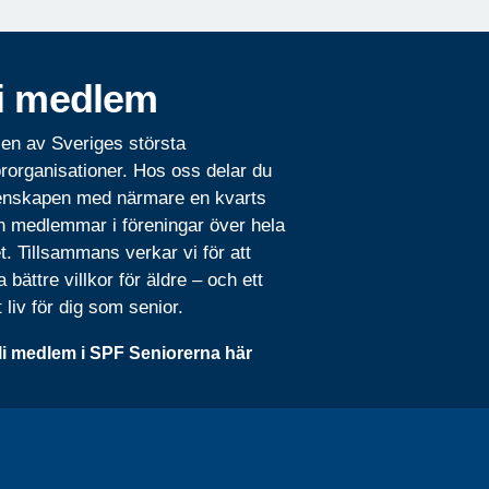
i medlem
 en av Sveriges största
rorganisationer. Hos oss delar du
nskapen med närmare en kvarts
n medlemmar i föreningar över hela
t. Tillsammans verkar vi för att
 bättre villkor för äldre – och ett
t liv för dig som senior.
li medlem i SPF Seniorerna här