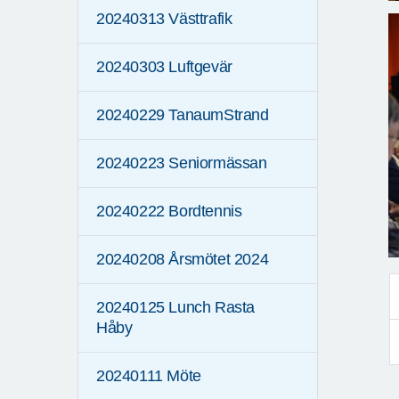
20240313 Västtrafik
20240303 Luftgevär
20240229 TanaumStrand
20240223 Seniormässan
20240222 Bordtennis
20240208 Årsmötet 2024
20240125 Lunch Rasta
Håby
20240111 Möte