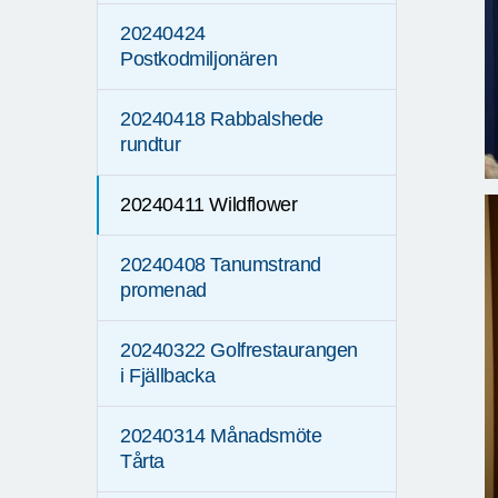
20240424
Postkodmiljonären
20240418 Rabbalshede
rundtur
20240411 Wildflower
20240408 Tanumstrand
promenad
20240322 Golfrestaurangen
i Fjällbacka
20240314 Månadsmöte
Tårta