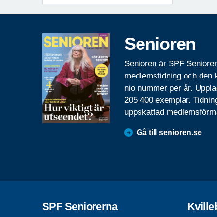
Senioren
Senioren är SPF Seniore
medlemstidning och den
nio nummer per år. Uppla
205 400 exemplar. Tidnin
uppskattad medlemsförm
Gå till senioren.se
SPF Seniorerna
Kvill