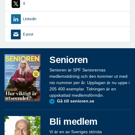
X
LinkedIn
E-post
Senioren
Senioren är SPF Seniorernas
medlemstidning och den kommer ut med
nio nummer per år. Upplagan är nu uppe i
205 400 exemplar. Tidningen är en
uppskattad medlemsförmån.
Gå till senioren.se
Bli medlem
Vi är en av Sveriges största