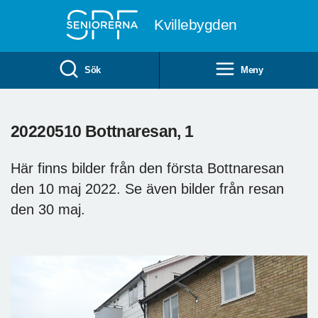
Till övergripande innehåll
Kvillebygden
Sök
Meny
20220510 Bottnaresan, 1
Här finns bilder från den första Bottnaresan
den 10 maj 2022. Se även bilder från resan
den 30 maj.