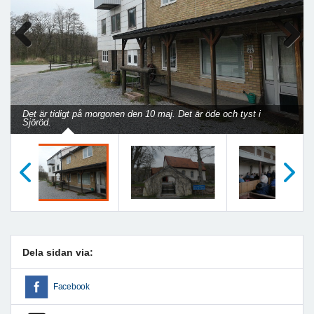
Previous
Next
Det är tidigt på morgonen den 10 maj. Det är öde och tyst i
Sjöröd.
Föregående
Nästa
Dela sidan via:
Facebook