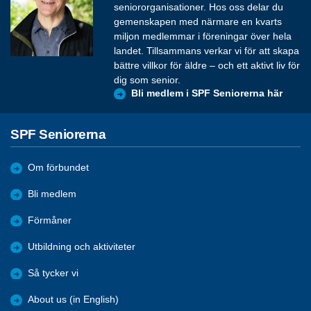
seniororganisationer. Hos oss delar du
gemenskapen med närmare en kvarts
miljon medlemmar i föreningar över hela
landet. Tillsammans verkar vi för att skapa
bättre villkor för äldre – och ett aktivt liv för
dig som senior.
Bli medlem i SPF Seniorerna här
SPF Seniorerna
Om förbundet
Bli medlem
Förmåner
Utbildning och aktiviteter
Så tycker vi
About us (in English)