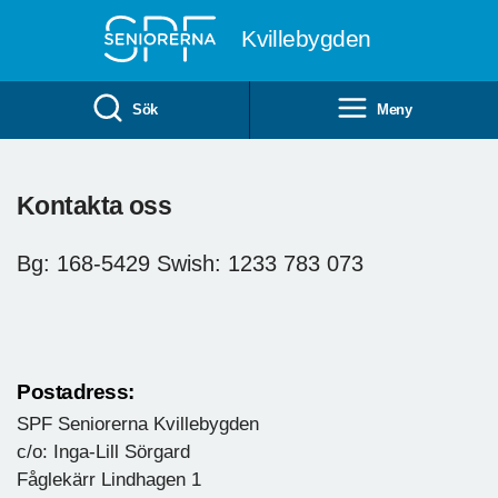
Till övergripande innehåll
Kvillebygden
Sök
Meny
Kontakta oss
Bg: 168-5429 Swish: 1233 783 073
Postadress:
SPF Seniorerna Kvillebygden
c/o: Inga-Lill Sörgard
Fåglekärr Lindhagen 1