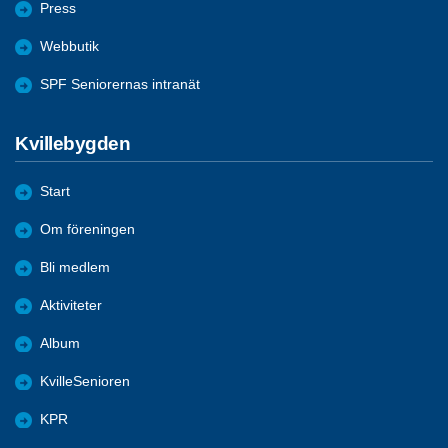
Press
Webbutik
SPF Seniorernas intranät
Kvillebygden
Start
Om föreningen
Bli medlem
Aktiviteter
Album
KvilleSenioren
KPR