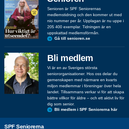
Senioren är SPF Seniorernas
medlemstidning och den kommer ut med
nio nummer per år. Upplagan är nu uppe i
205 400 exemplar. Tidningen är en
uppskattad medlemsförmån.
Gå till senioren.se
Bli medlem
Vi är en av Sveriges största
seniororganisationer. Hos oss delar du
gemenskapen med närmare en kvarts
miljon medlemmar i föreningar över hela
landet. Tillsammans verkar vi för att skapa
bättre villkor för äldre – och ett aktivt liv för
dig som senior.
Bli medlem i SPF Seniorerna här
SPF Seniorerna