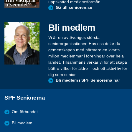
uppskattad medlemsförmån.
Gå till senioren.se
Bli medlem
Vi är en av Sveriges största
seniororganisationer. Hos oss delar du
gemenskapen med närmare en kvarts
miljon medlemmar i föreningar över hela
landet. Tillsammans verkar vi för att skapa
bättre villkor för äldre – och ett aktivt liv för
dig som senior.
Bli medlem i SPF Seniorerna här
SPF Seniorerna
Om förbundet
Bli medlem