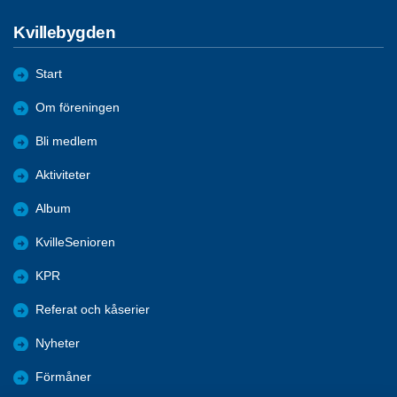
Kvillebygden
Start
Om föreningen
Bli medlem
Aktiviteter
Album
KvilleSenioren
KPR
Referat och kåserier
Nyheter
Förmåner