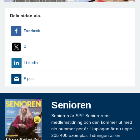
Dela sidan via:
Facebook
X
LinkedIn
E-post
Senioren
Senioren är SPF Seniorernas
medlemstidning och den kommer ut med
nio nummer per år. Upplagan är nu uppe i
205 400 exemplar. Tidningen är en