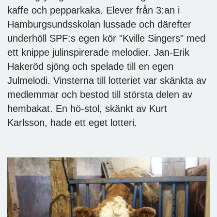
kaffe och pepparkaka. Elever från 3:an i
Hamburgsundsskolan lussade och därefter
underhöll SPF:s egen kör "Kville Singers" med
ett knippe julinspirerade melodier. Jan-Erik
Hakeröd sjöng och spelade till en egen
Julmelodi. Vinsterna till lotteriet var skänkta av
medlemmar och bestod till största delen av
hembakat. En hö-stol, skänkt av Kurt
Karlsson, hade ett eget lotteri.