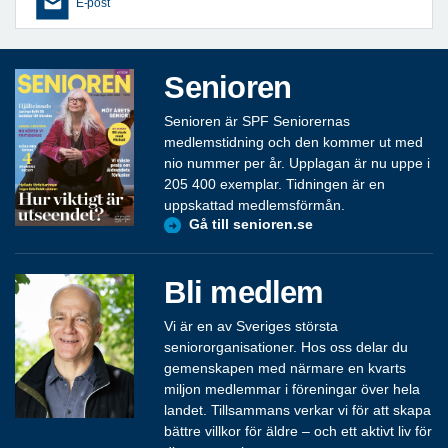
E-post
Senioren
Senioren är SPF Seniorernas
medlemstidning och den kommer ut med
nio nummer per år. Upplagan är nu uppe i
205 400 exemplar. Tidningen är en
uppskattad medlemsförmån.
Gå till senioren.se
Bli medlem
Vi är en av Sveriges största
seniororganisationer. Hos oss delar du
gemenskapen med närmare en kvarts
miljon medlemmar i föreningar över hela
landet. Tillsammans verkar vi för att skapa
bättre villkor för äldre – och ett aktivt liv för