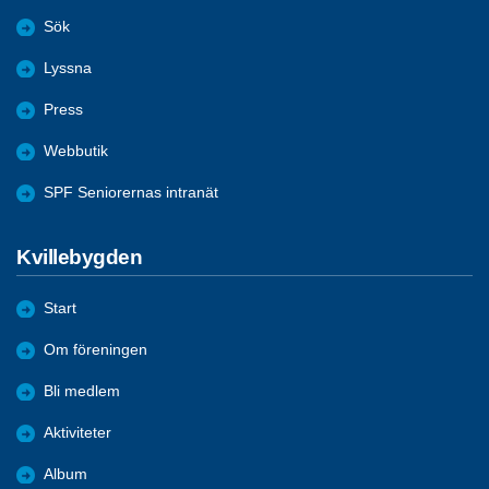
Sök
Lyssna
Press
Webbutik
SPF Seniorernas intranät
Kvillebygden
Start
Om föreningen
Bli medlem
Aktiviteter
Album