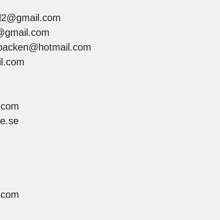
hl2@gmail.com
6@gmail.com
backen@hotmail.com
l.com
.com
ve.se
.com