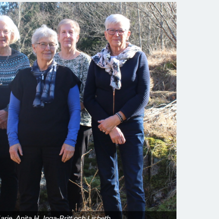
arie, Anita H, Inga-Britt och Lisbeth