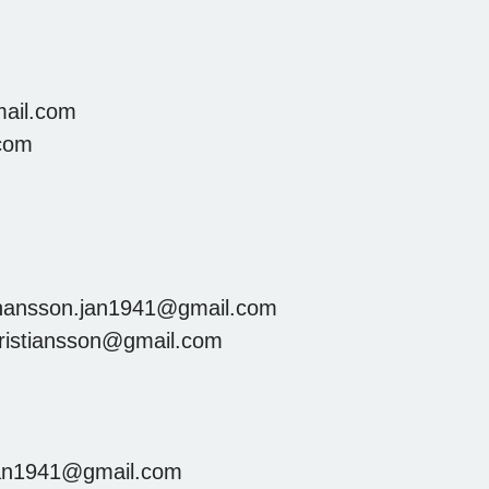
mail.com
.com
ohansson.jan1941@gmail.com
ristiansson@gmail.com
jan1941@gmail.com