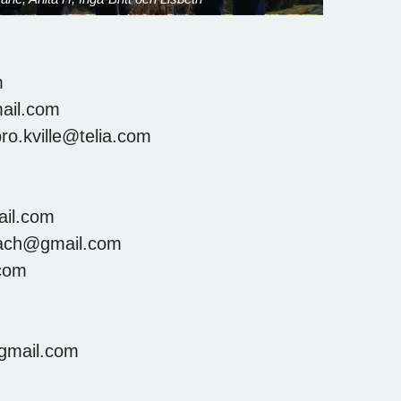
m
ail.com
ro.kville@telia.com
ail.com
nbach@gmail.com
.com
gmail.com