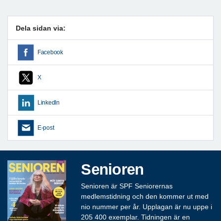
Föregående
Nästa
Dela sidan via:
Facebook
X
LinkedIn
E-post
Senioren
Senioren är SPF Seniorernas
medlemstidning och den kommer ut med
nio nummer per år. Upplagan är nu uppe i
205 400 exemplar. Tidningen är en