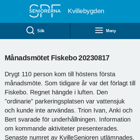
Till övergripande innehåll
Kvillebygden
Sök
Meny
Månadsmötet Fiskebo 20230817
Drygt 110 person kom till höstens första
månadsmöte. Som tidigare år var det förlagt till
Fiskebo. Regnet hängde i luften. Den
"ordinarie" parkeringsplatsen var vattensjuk
och kunde inte användas. Trion Ivan, Anki och
Bert svarade för underhållningen. Information
om kommande aktiviteter presenterades.
Senaste numret av KvilleSenioren utlämnades.