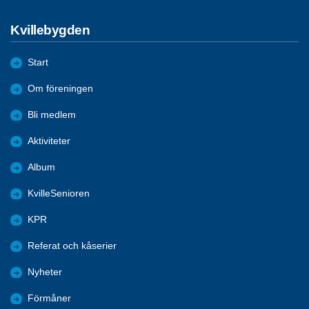
Kvillebygden
Start
Om föreningen
Bli medlem
Aktiviteter
Album
KvilleSenioren
KPR
Referat och kåserier
Nyheter
Förmåner