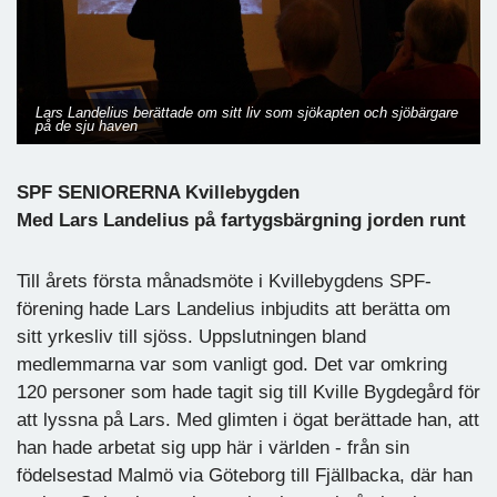
Lars Landelius berättade om sitt liv som sjökapten och sjöbärgare
på de sju haven
SPF SENIORERNA Kvillebygden
Med Lars Landelius på fartygsbärgning jorden runt
Till årets första månadsmöte i Kvillebygdens SPF-
förening hade Lars Landelius inbjudits att berätta om
sitt yrkesliv till sjöss. Uppslutningen bland
medlemmarna var som vanligt god. Det var omkring
120 personer som hade tagit sig till Kville Bygdegård för
att lyssna på Lars. Med glimten i ögat berättade han, att
han hade arbetat sig upp här i världen - från sin
födelsestad Malmö via Göteborg till Fjällbacka, där han