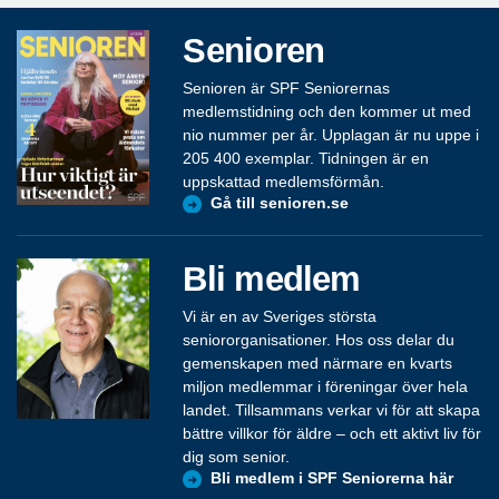
Senioren
Senioren är SPF Seniorernas
medlemstidning och den kommer ut med
nio nummer per år. Upplagan är nu uppe i
205 400 exemplar. Tidningen är en
uppskattad medlemsförmån.
Gå till senioren.se
Bli medlem
Vi är en av Sveriges största
seniororganisationer. Hos oss delar du
gemenskapen med närmare en kvarts
miljon medlemmar i föreningar över hela
landet. Tillsammans verkar vi för att skapa
bättre villkor för äldre – och ett aktivt liv för
dig som senior.
Bli medlem i SPF Seniorerna här