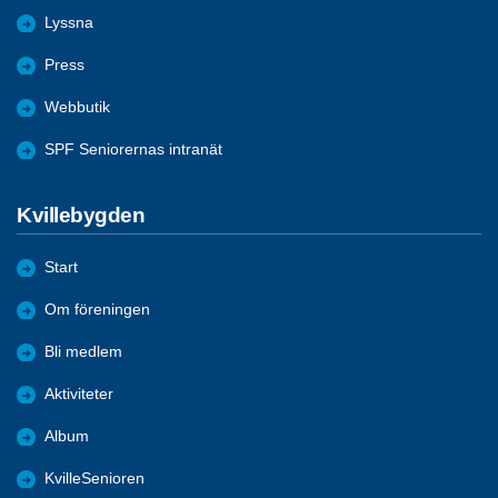
Lyssna
Press
Webbutik
SPF Seniorernas intranät
Kvillebygden
Start
Om föreningen
Bli medlem
Aktiviteter
Album
KvilleSenioren