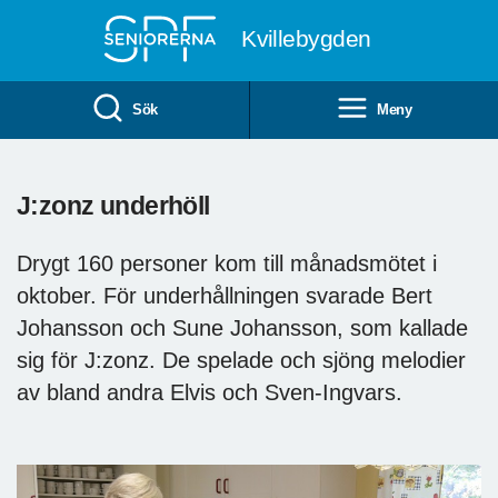
Till övergripande innehåll
Kvillebygden
Sök
Meny
J:zonz underhöll
Drygt 160 personer kom till månadsmötet i
oktober. För underhållningen svarade Bert
Johansson och Sune Johansson, som kallade
sig för J:zonz. De spelade och sjöng melodier
av bland andra Elvis och Sven-Ingvars.