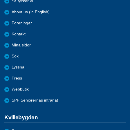
Så tycker vi
About us (in English)
Föreningar
Kontakt
Mina sidor
Sök
Lyssna
Press
Webbutik
SPF Seniorernas intranät
Kvillebygden