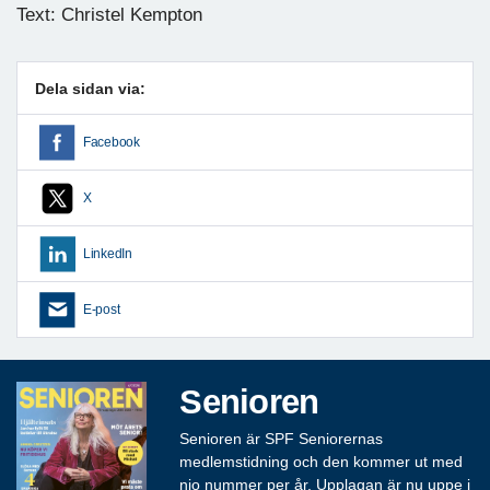
Text: Christel Kempton
Dela sidan via:
Facebook
X
LinkedIn
E-post
Senioren
Senioren är SPF Seniorernas
medlemstidning och den kommer ut med
nio nummer per år. Upplagan är nu uppe i