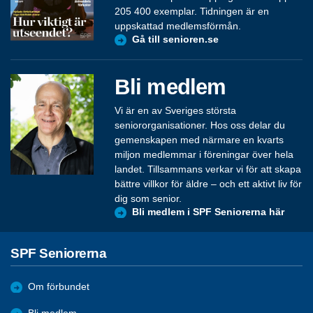
205 400 exemplar. Tidningen är en
uppskattad medlemsförmån.
Gå till senioren.se
Bli medlem
Vi är en av Sveriges största
seniororganisationer. Hos oss delar du
gemenskapen med närmare en kvarts
miljon medlemmar i föreningar över hela
landet. Tillsammans verkar vi för att skapa
bättre villkor för äldre – och ett aktivt liv för
dig som senior.
Bli medlem i SPF Seniorerna här
SPF Seniorerna
Om förbundet