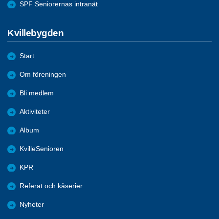
SPF Seniorernas intranät
Kvillebygden
Start
Om föreningen
Bli medlem
Aktiviteter
Album
KvilleSenioren
KPR
Referat och kåserier
Nyheter