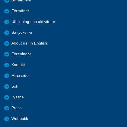
Bli medlem
Förmåner
Utbildning och aktiviteter
Så tycker vi
About us (in English)
Föreningar
Kontakt
Mina sidor
Sök
Lyssna
Press
Webbutik