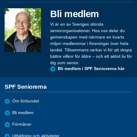
Bli medlem
Vi är en av Sveriges största
seniororganisationer. Hos oss delar du
gemenskapen med närmare en kvarts
miljon medlemmar i föreningar över hela
landet. Tillsammans verkar vi för att skapa
bättre villkor för äldre – och ett aktivt liv för
dig som senior.
Bli medlem i SPF Seniorerna här
SPF Seniorerna
Om förbundet
Bli medlem
Förmåner
Utbildning och aktiviteter