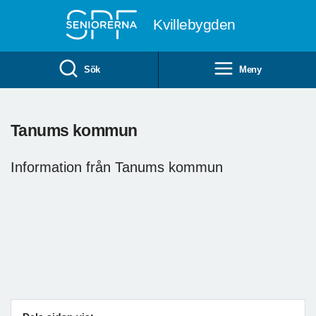
Till övergripande innehåll
Kvillebygden
Sök
Meny
Tanums kommun
Information från Tanums kommun