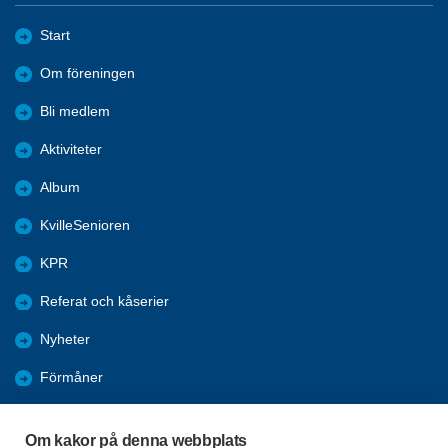
Start
Om föreningen
Bli medlem
Aktiviteter
Album
KvilleSenioren
KPR
Referat och kåserier
Nyheter
Förmåner
Årsmöte
Om kakor på denna webbplats