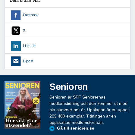
Dela sidan via:
Facebook
X
LinkedIn
E-post
Senioren
Senioren är SPF Seniorernas
medlemstidning och den kommer ut med
nio nummer per år. Upplagan är nu uppe i
205 400 exemplar. Tidningen är en
uppskattad medlemsförmån.
Gå till senioren.se