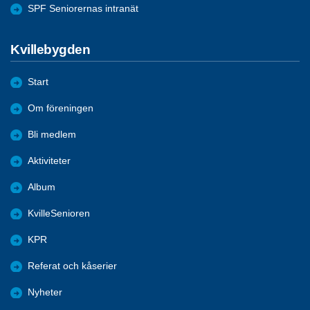
SPF Seniorernas intranät
Kvillebygden
Start
Om föreningen
Bli medlem
Aktiviteter
Album
KvilleSenioren
KPR
Referat och kåserier
Nyheter