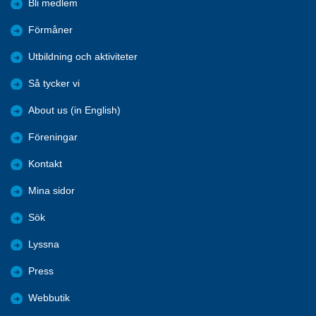
Bli medlem
Förmåner
Utbildning och aktiviteter
Så tycker vi
About us (in English)
Föreningar
Kontakt
Mina sidor
Sök
Lyssna
Press
Webbutik