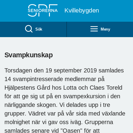
Till övergripande innehåll
Kvillebygden
Sök
Meny
Svampkunskap
Torsdagen den 19 september 2019 samlades
14 svampintresserade medlemmar på
Hjälpestens Gård hos Lotta och Claes Toreld
för att ge sig ut på en svampexkursion i den
närliggande skogen. Vi delades upp i tre
grupper. Vädret var på vår sida med växlande
molnighet när vi gav oss iväg. Grupperna
samlades senare vid "Oasen" för att