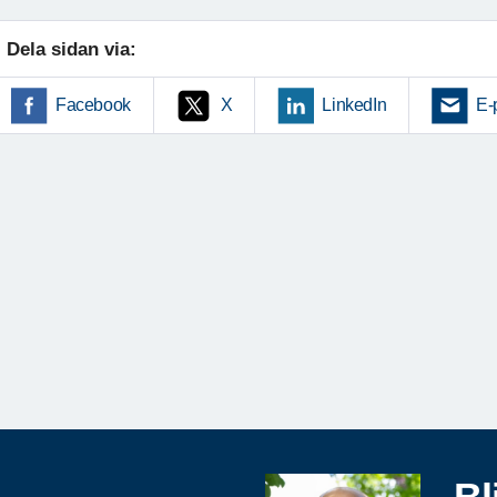
Dela sidan via:
Facebook
X
LinkedIn
E-