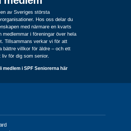
i medlem
 en av Sveriges största
rorganisationer. Hos oss delar du
nskapen med närmare en kvarts
n medlemmar i föreningar över hela
t. Tillsammans verkar vi för att
 bättre villkor för äldre – och ett
t liv för dig som senior.
li medlem i SPF Seniorerna här
gard