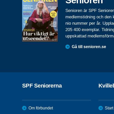
Senioren
Senioren är SPF Seniore
medlemstidning och den
nio nummer per år. Uppla
205 400 exemplar. Tidnin
uppskattad medlemsförm
Gå till senioren.se
SPF Seniorerna
Kvill
Om förbundet
Start