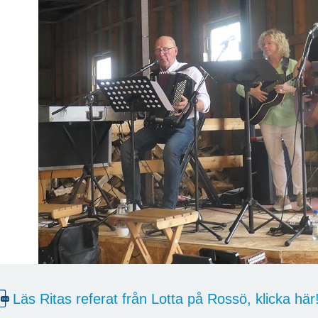
Läs Ritas referat från Lotta på Rossö, klicka här