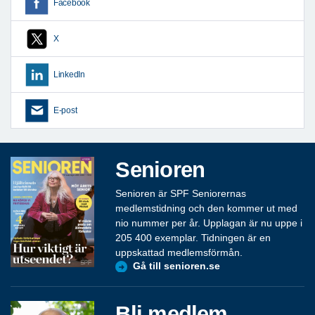
Facebook
X
LinkedIn
E-post
Senioren
Senioren är SPF Seniorernas
medlemstidning och den kommer ut med
nio nummer per år. Upplagan är nu uppe i
205 400 exemplar. Tidningen är en
uppskattad medlemsförmån.
Gå till senioren.se
Bli medlem