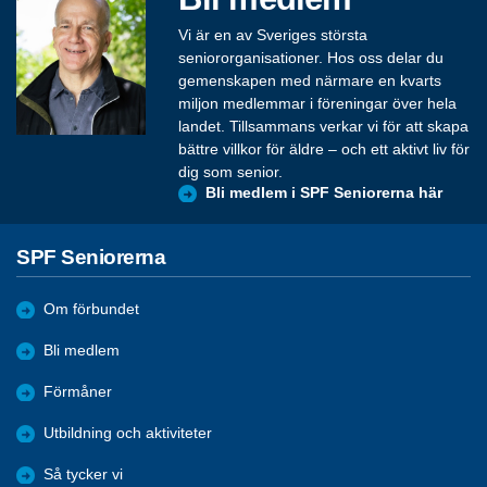
Vi är en av Sveriges största
seniororganisationer. Hos oss delar du
gemenskapen med närmare en kvarts
miljon medlemmar i föreningar över hela
landet. Tillsammans verkar vi för att skapa
bättre villkor för äldre – och ett aktivt liv för
dig som senior.
Bli medlem i SPF Seniorerna här
SPF Seniorerna
Om förbundet
Bli medlem
Förmåner
Utbildning och aktiviteter
Så tycker vi