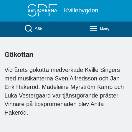
Till övergripande innehåll
Kvillebygden
Sök
Meny
Gökottan
Vid årets gökotta medverkade Kville Singers
med musikanterna Sven Alfredsson och Jan-
Erik Hakeröd. Madeleine Myrström Kamb och
Luka Vestergaard var tjänstgörande präster.
Vinnare på tipspromenaden blev Anita
Hakeröd.