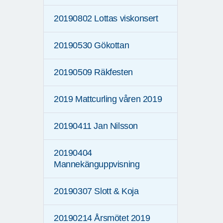
20190802 Lottas viskonsert
20190530 Gökottan
20190509 Räkfesten
2019 Mattcurling våren 2019
20190411 Jan Nilsson
20190404
Mannekänguppvisning
20190307 Slott & Koja
20190214 Årsmötet 2019