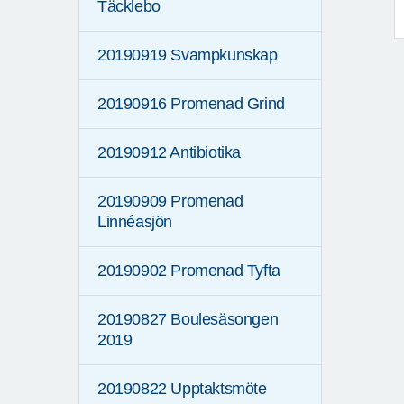
Täcklebo
20190919 Svampkunskap
20190916 Promenad Grind
20190912 Antibiotika
20190909 Promenad
Linnéasjön
20190902 Promenad Tyfta
20190827 Boulesäsongen
2019
20190822 Upptaktsmöte