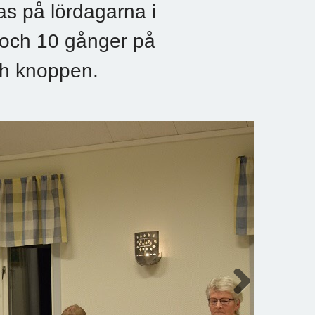
s på lördagarna i
och 10 gånger på
ch knoppen.
Next