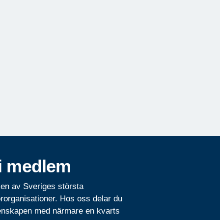
i medlem
 en av Sveriges största
rorganisationer. Hos oss delar du
nskapen med närmare en kvarts