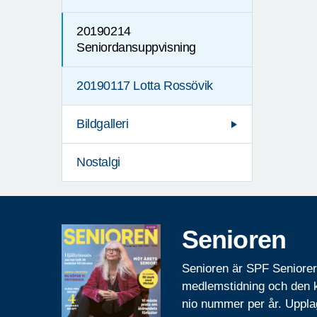
20190214
Seniordansuppvisning
20190117 Lotta Rossövik
Bildgalleri
Nostalgi
Senioren
Senioren är SPF Seniore
medlemstidning och den
nio nummer per år. Uppla