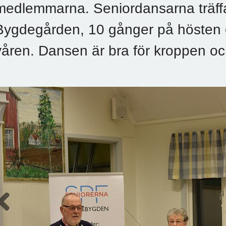
medlemmarna. Seniordansarna träffa
Bygdegården, 10 gånger på hösten 
våren. Dansen är bra för kroppen o
Previous