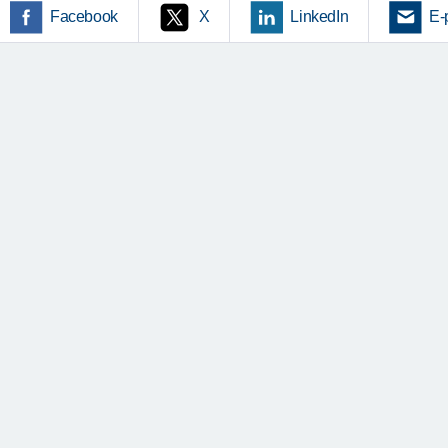
Facebook
X
LinkedIn
E-