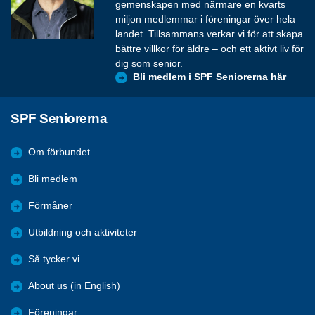
gemenskapen med närmare en kvarts
miljon medlemmar i föreningar över hela
landet. Tillsammans verkar vi för att skapa
bättre villkor för äldre – och ett aktivt liv för
dig som senior.
Bli medlem i SPF Seniorerna här
SPF Seniorerna
Om förbundet
Bli medlem
Förmåner
Utbildning och aktiviteter
Så tycker vi
About us (in English)
Föreningar