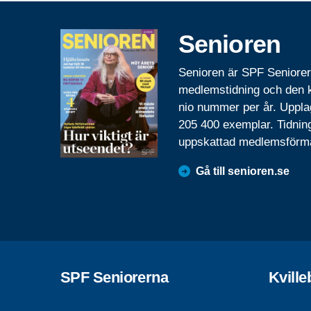
Senioren
Senioren är SPF Seniore
medlemstidning och den
nio nummer per år. Uppla
205 400 exemplar. Tidnin
uppskattad medlemsförm
Gå till senioren.se
SPF Seniorerna
Kvill