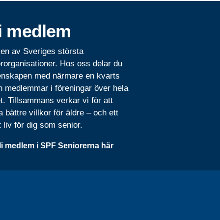
i medlem
 en av Sveriges största
rorganisationer. Hos oss delar du
nskapen med närmare en kvarts
n medlemmar i föreningar över hela
t. Tillsammans verkar vi för att
 bättre villkor för äldre – och ett
t liv för dig som senior.
li medlem i SPF Seniorerna här