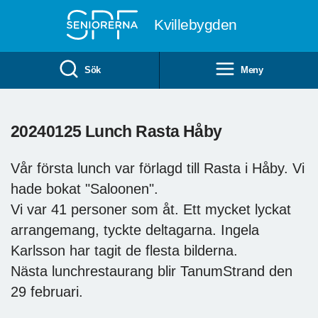
Till övergripande innehåll
Kvillebygden
Sök
Meny
20240125 Lunch Rasta Håby
Vår första lunch var förlagd till Rasta i Håby. Vi
hade bokat "Saloonen".
Vi var 41 personer som åt. Ett mycket lyckat
arrangemang, tyckte deltagarna. Ingela
Karlsson har tagit de flesta bilderna.
Nästa lunchrestaurang blir TanumStrand den
29 februari.