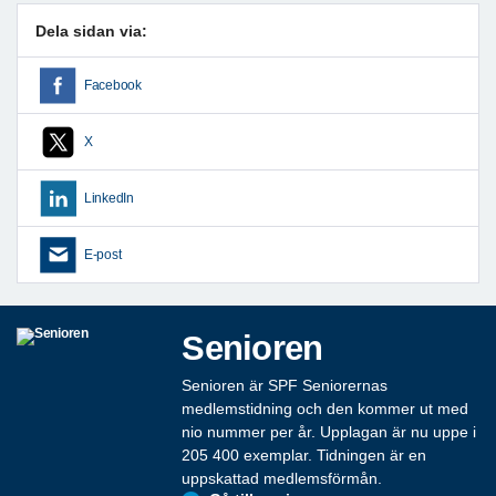
Dela sidan via:
Facebook
X
LinkedIn
E-post
Senioren
Senioren är SPF Seniorernas
medlemstidning och den kommer ut med
nio nummer per år. Upplagan är nu uppe i
205 400 exemplar. Tidningen är en
uppskattad medlemsförmån.