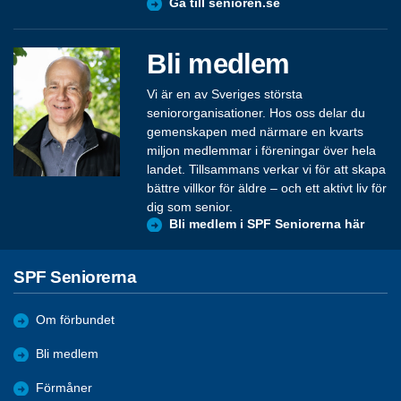
Gå till senioren.se
Bli medlem
Vi är en av Sveriges största
seniororganisationer. Hos oss delar du
gemenskapen med närmare en kvarts
miljon medlemmar i föreningar över hela
landet. Tillsammans verkar vi för att skapa
bättre villkor för äldre – och ett aktivt liv för
dig som senior.
Bli medlem i SPF Seniorerna här
SPF Seniorerna
Om förbundet
Bli medlem
Förmåner