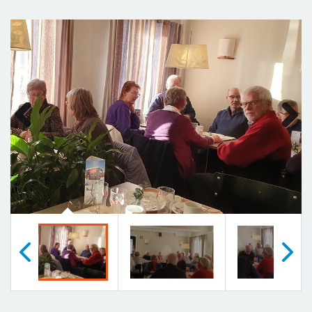
Previous
Next
Föregående
Nästa