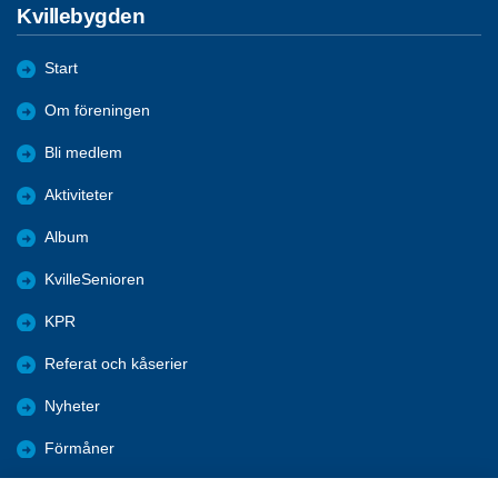
Kvillebygden
Start
Om föreningen
Bli medlem
Aktiviteter
Album
KvilleSenioren
KPR
Referat och kåserier
Nyheter
Förmåner
Årsmöte