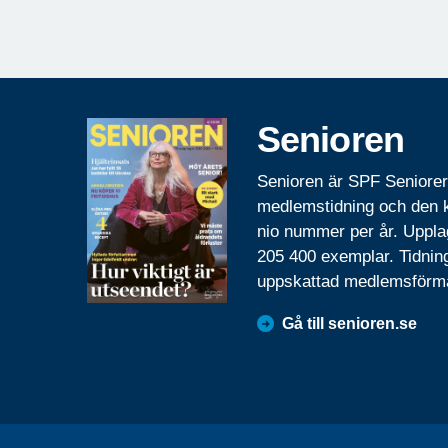
Senioren
Senioren är SPF Seniore
medlemstidning och den
nio nummer per år. Uppla
205 400 exemplar. Tidnin
uppskattad medlemsförm
Gå till senioren.se