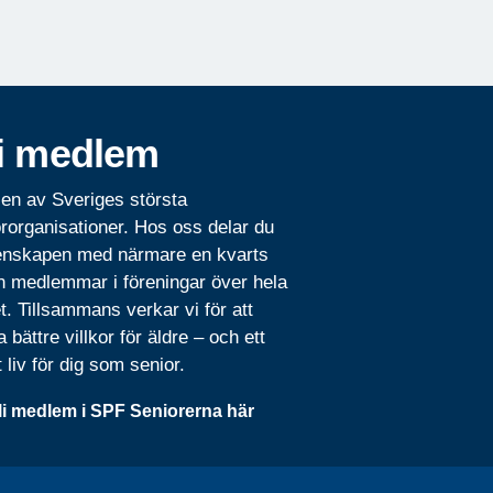
i medlem
 en av Sveriges största
rorganisationer. Hos oss delar du
nskapen med närmare en kvarts
n medlemmar i föreningar över hela
t. Tillsammans verkar vi för att
 bättre villkor för äldre – och ett
t liv för dig som senior.
li medlem i SPF Seniorerna här