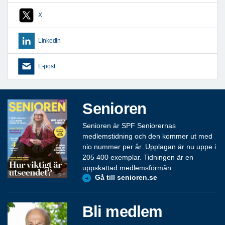
X
LinkedIn
E-post
Senioren
Senioren är SPF Seniorernas
medlemstidning och den kommer ut med
nio nummer per år. Upplagan är nu uppe i
205 400 exemplar. Tidningen är en
uppskattad medlemsförmån.
Gå till senioren.se
Bli medlem