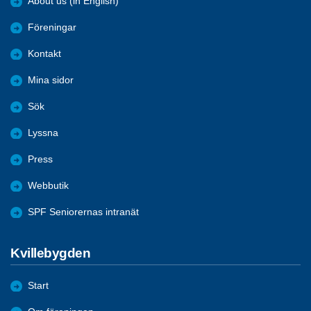
About us (in English)
Föreningar
Kontakt
Mina sidor
Sök
Lyssna
Press
Webbutik
SPF Seniorernas intranät
Kvillebygden
Start