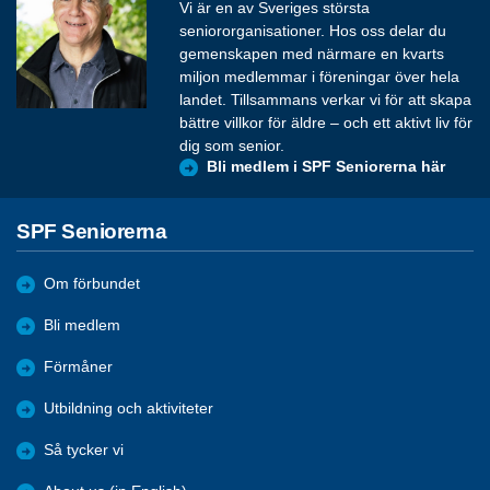
Vi är en av Sveriges största
seniororganisationer. Hos oss delar du
gemenskapen med närmare en kvarts
miljon medlemmar i föreningar över hela
landet. Tillsammans verkar vi för att skapa
bättre villkor för äldre – och ett aktivt liv för
dig som senior.
Bli medlem i SPF Seniorerna här
SPF Seniorerna
Om förbundet
Bli medlem
Förmåner
Utbildning och aktiviteter
Så tycker vi