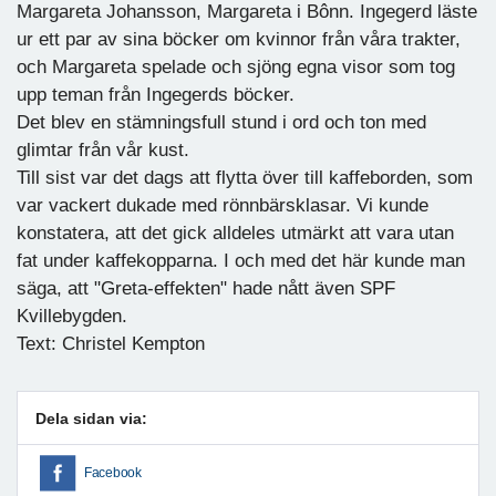
Margareta Johansson, Margareta i Bônn. Ingegerd läste
ur ett par av sina böcker om kvinnor från våra trakter,
och Margareta spelade och sjöng egna visor som tog
upp teman från Ingegerds böcker.
Det blev en stämningsfull stund i ord och ton med
glimtar från vår kust.
Till sist var det dags att flytta över till kaffeborden, som
var vackert dukade med rönnbärsklasar. Vi kunde
konstatera, att det gick alldeles utmärkt att vara utan
fat under kaffekopparna. I och med det här kunde man
säga, att "Greta-effekten" hade nått även SPF
Kvillebygden.
Text: Christel Kempton
Dela sidan via:
Facebook