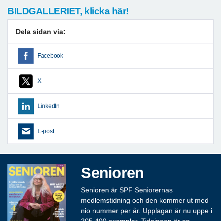
BILDGALLERIET, klicka här!
Dela sidan via:
Facebook
X
LinkedIn
E-post
Senioren
Senioren är SPF Seniorernas
medlemstidning och den kommer ut med
nio nummer per år. Upplagan är nu uppe i
205 400 exemplar. Tidningen är en