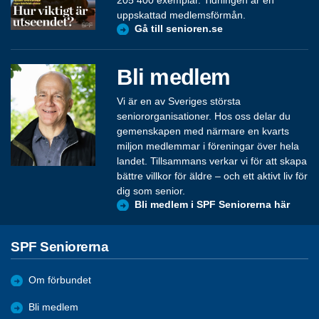
uppskattad medlemsförmån.
Gå till senioren.se
Bli medlem
Vi är en av Sveriges största
seniororganisationer. Hos oss delar du
gemenskapen med närmare en kvarts
miljon medlemmar i föreningar över hela
landet. Tillsammans verkar vi för att skapa
bättre villkor för äldre – och ett aktivt liv för
dig som senior.
Bli medlem i SPF Seniorerna här
SPF Seniorerna
Om förbundet
Bli medlem