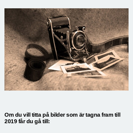
Om du vill titta på bilder som är tagna fram till
2019 får du gå till: