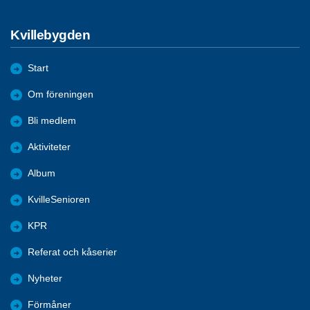
Kvillebygden
Start
Om föreningen
Bli medlem
Aktiviteter
Album
KvilleSenioren
KPR
Referat och kåserier
Nyheter
Förmåner