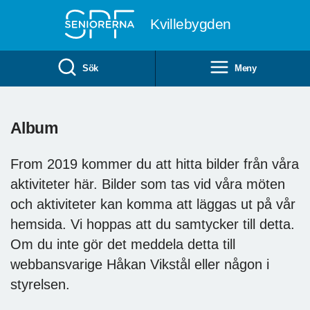
Till övergripande innehåll
Kvillebygden
Sök
Meny
Album
From 2019 kommer du att hitta bilder från våra
aktiviteter här. Bilder som tas vid våra möten
och aktiviteter kan komma att läggas ut på vår
hemsida. Vi hoppas att du samtycker till detta.
Om du inte gör det meddela detta till
webbansvarige Håkan Vikstål eller någon i
styrelsen.