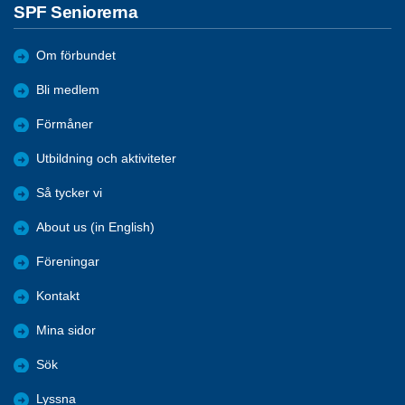
SPF Seniorerna
Om förbundet
Bli medlem
Förmåner
Utbildning och aktiviteter
Så tycker vi
About us (in English)
Föreningar
Kontakt
Mina sidor
Sök
Lyssna