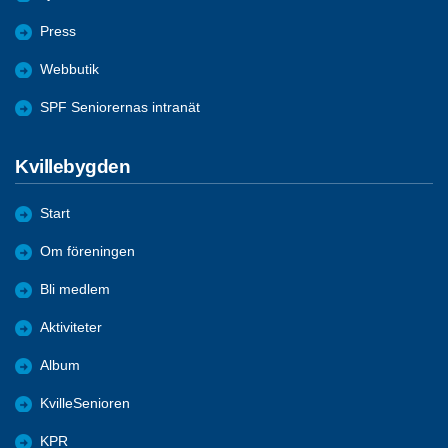
Press
Webbutik
SPF Seniorernas intranät
Kvillebygden
Start
Om föreningen
Bli medlem
Aktiviteter
Album
KvilleSenioren
KPR