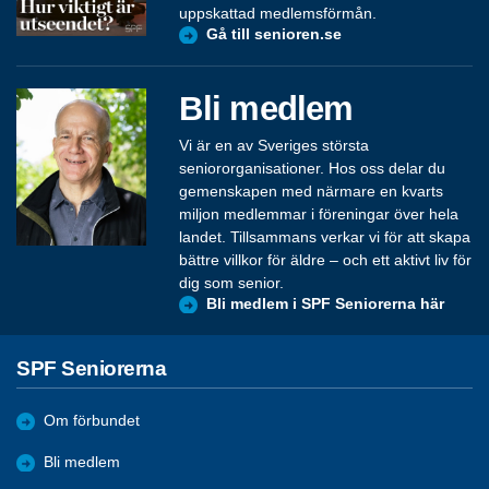
uppskattad medlemsförmån.
Gå till senioren.se
Bli medlem
Vi är en av Sveriges största
seniororganisationer. Hos oss delar du
gemenskapen med närmare en kvarts
miljon medlemmar i föreningar över hela
landet. Tillsammans verkar vi för att skapa
bättre villkor för äldre – och ett aktivt liv för
dig som senior.
Bli medlem i SPF Seniorerna här
SPF Seniorerna
Om förbundet
Bli medlem