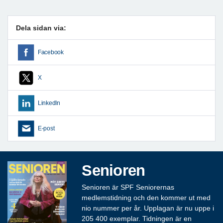
Föregående
Nästa
Dela sidan via:
Facebook
X
LinkedIn
E-post
Senioren
Senioren är SPF Seniorernas
medlemstidning och den kommer ut med
nio nummer per år. Upplagan är nu uppe i
205 400 exemplar. Tidningen är en