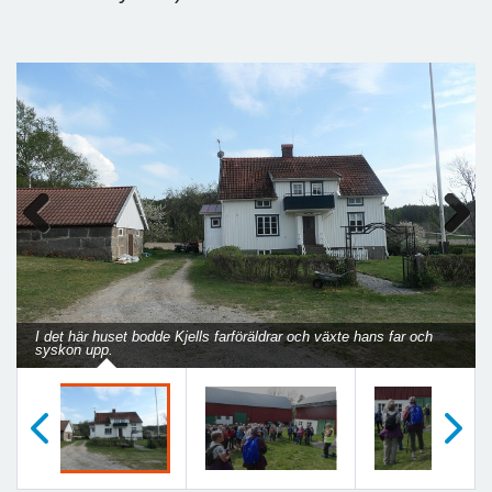
Previous
Next
I det här huset bodde Kjells farföräldrar och växte hans far och
syskon upp.