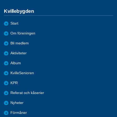
Kvillebygden
Start
Om föreningen
Bli medlem
Aktiviteter
Album
KvilleSenioren
KPR
Referat och kåserier
Nyheter
Förmåner