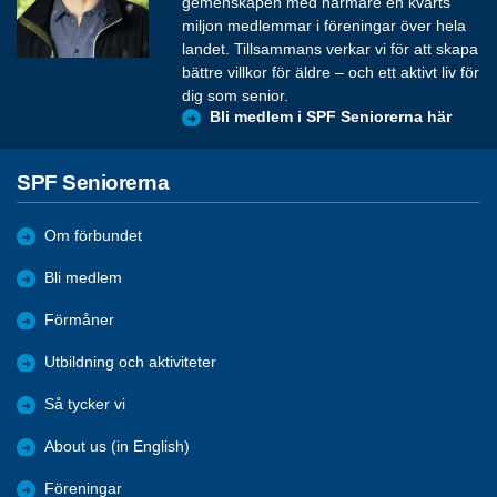
gemenskapen med närmare en kvarts
miljon medlemmar i föreningar över hela
landet. Tillsammans verkar vi för att skapa
bättre villkor för äldre – och ett aktivt liv för
dig som senior.
Bli medlem i SPF Seniorerna här
SPF Seniorerna
Om förbundet
Bli medlem
Förmåner
Utbildning och aktiviteter
Så tycker vi
About us (in English)
Föreningar