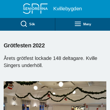
Till övergripande innehåll
Kvillebygden
Sök
Meny
Grötfesten 2022
Årets grötfest lockade 148 deltagare. Kville
Singers underhöll.