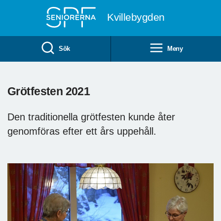
Till övergripande innehåll
Kvillebygden
Sök
Meny
Grötfesten 2021
Den traditionella grötfesten kunde åter
genomföras efter ett års uppehåll.