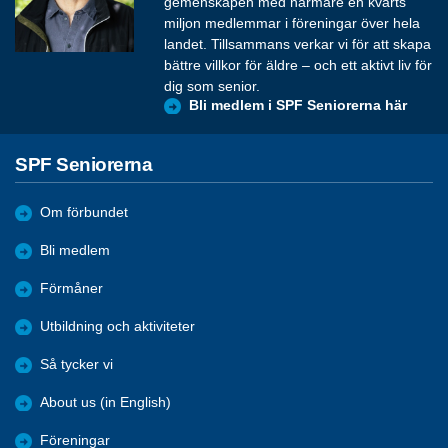
gemenskapen med närmare en kvarts
miljon medlemmar i föreningar över hela
landet. Tillsammans verkar vi för att skapa
bättre villkor för äldre – och ett aktivt liv för
dig som senior.
Bli medlem i SPF Seniorerna här
SPF Seniorerna
Om förbundet
Bli medlem
Förmåner
Utbildning och aktiviteter
Så tycker vi
About us (in English)
Föreningar