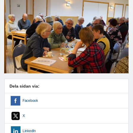
Dela sidan via:
Facebook
X
LinkedIn