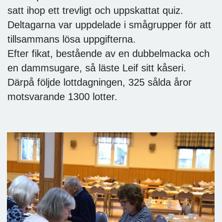
satt ihop ett trevligt och uppskattat quiz.
Deltagarna var uppdelade i smågrupper för att
tillsammans lösa uppgifterna.
Efter fikat, bestående av en dubbelmacka och
en dammsugare, så läste Leif sitt kåseri.
Därpå följde lottdagningen, 325 sålda åror
motsvarande 1300 lotter.