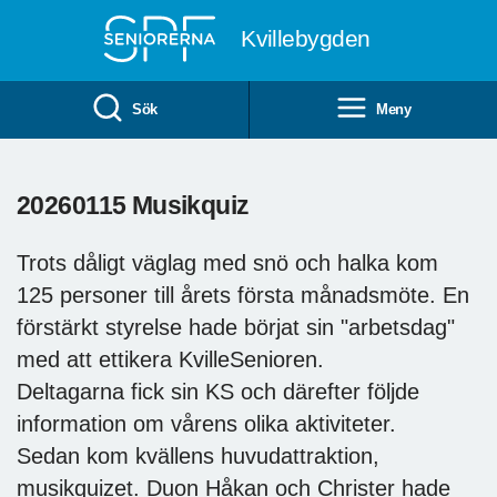
Till övergripande innehåll
Kvillebygden
Sök
Meny
20260115 Musikquiz
Trots dåligt väglag med snö och halka kom
125 personer till årets första månadsmöte. En
förstärkt styrelse hade börjat sin "arbetsdag"
med att ettikera KvilleSenioren.
Deltagarna fick sin KS och därefter följde
information om vårens olika aktiviteter.
Sedan kom kvällens huvudattraktion,
musikquizet. Duon Håkan och Christer hade