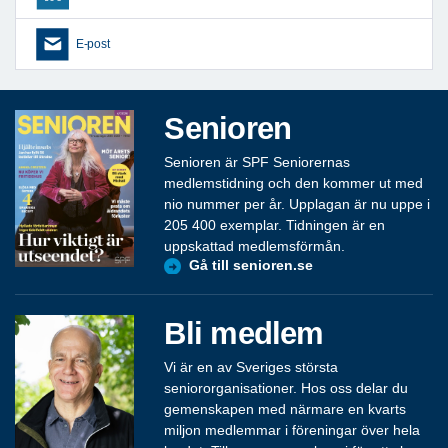
E-post
Senioren
Senioren är SPF Seniorernas
medlemstidning och den kommer ut med
nio nummer per år. Upplagan är nu uppe i
205 400 exemplar. Tidningen är en
uppskattad medlemsförmån.
Gå till senioren.se
Bli medlem
Vi är en av Sveriges största
seniororganisationer. Hos oss delar du
gemenskapen med närmare en kvarts
miljon medlemmar i föreningar över hela