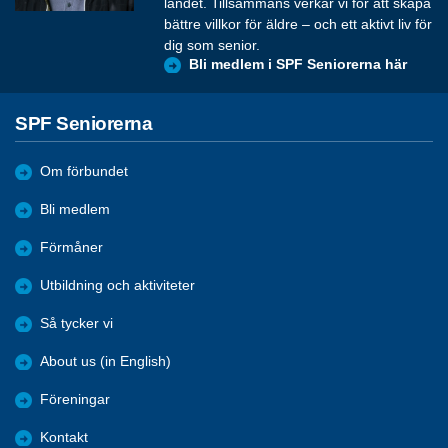
landet. Tillsammans verkar vi för att skapa
bättre villkor för äldre – och ett aktivt liv för
dig som senior.
Bli medlem i SPF Seniorerna här
SPF Seniorerna
Om förbundet
Bli medlem
Förmåner
Utbildning och aktiviteter
Så tycker vi
About us (in English)
Föreningar
Kontakt