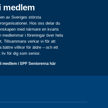
i medlem
 en av Sveriges största
rorganisationer. Hos oss delar du
nskapen med närmare en kvarts
n medlemmar i föreningar över hela
t. Tillsammans verkar vi för att
 bättre villkor för äldre – och ett
t liv för dig som senior.
li medlem i SPF Seniorerna här