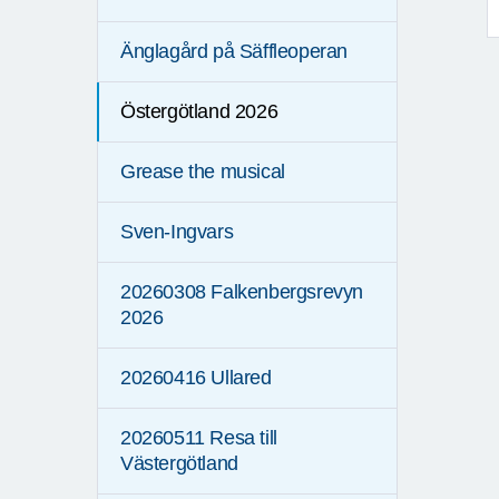
Änglagård på Säffleoperan
Östergötland 2026
Grease the musical
Sven-Ingvars
20260308 Falkenbergsrevyn
2026
20260416 Ullared
20260511 Resa till
Västergötland