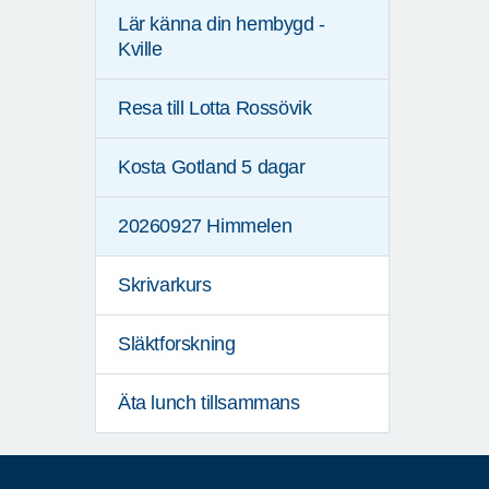
Lär känna din hembygd -
Kville
Resa till Lotta Rossövik
Kosta Gotland 5 dagar
20260927 Himmelen
Skrivarkurs
Släktforskning
Äta lunch tillsammans