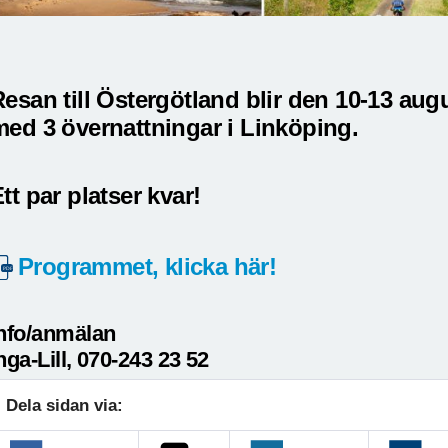
esan till Östergötland blir den 10-13 aug
med 3 övernattningar i Linköping.
tt par platser kvar!
Programmet, klicka här!
nfo/anmälan
nga-Lill, 070-243 23 52
Dela sidan via: