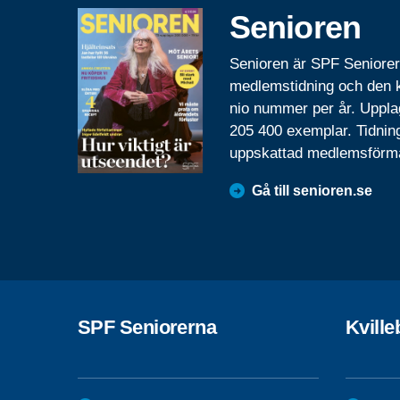
Senioren
Senioren är SPF Seniore
medlemstidning och den
nio nummer per år. Uppla
205 400 exemplar. Tidnin
uppskattad medlemsförm
Gå till senioren.se
SPF Seniorerna
Kvill