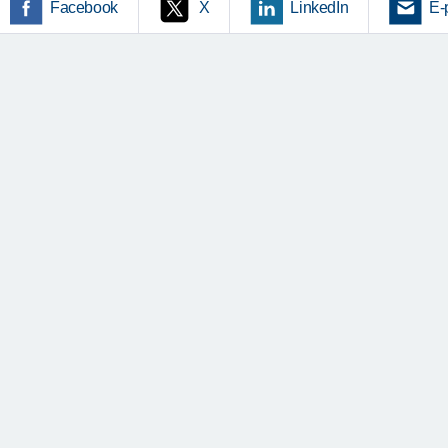
Facebook
X
LinkedIn
E-