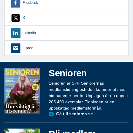
Facebook
X
LinkedIn
E-post
Senioren
Senioren är SPF Seniorernas
medlemstidning och den kommer ut med
nio nummer per år. Upplagan är nu uppe i
205 400 exemplar. Tidningen är en
uppskattad medlemsförmån.
Gå till senioren.se