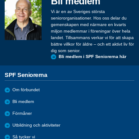
Bli medlem
Vi är en av Sveriges största
seniororganisationer. Hos oss delar du
gemenskapen med närmare en kvarts
miljon medlemmar i föreningar över hela
landet. Tillsammans verkar vi för att skapa
bättre villkor för äldre – och ett aktivt liv för
dig som senior.
Bli medlem i SPF Seniorerna här
SPF Seniorerna
Om förbundet
Bli medlem
Förmåner
Utbildning och aktiviteter
Så tycker vi