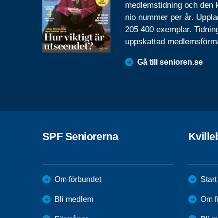
medlemstidning och den
nio nummer per år. Uppla
205 400 exemplar. Tidnin
uppskattad medlemsförm
Gå till senioren.se
SPF Seniorerna
Kvill
Om förbundet
Start
Bli medlem
Om f