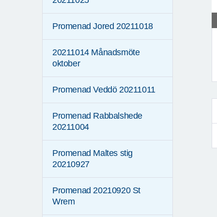
20211025
Promenad Jored 20211018
20211014 Månadsmöte
oktober
F
Promenad Veddö 20211011
Promenad Rabbalshede
20211004
Promenad Maltes stig
20210927
Promenad 20210920 St
Wrem