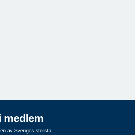
i medlem
 en av Sveriges största