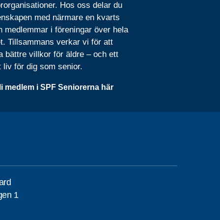
rorganisationer. Hos oss delar du
nskapen med närmare en kvarts
n medlemmar i föreningar över hela
t. Tillsammans verkar vi för att
 bättre villkor för äldre – och ett
t liv för dig som senior.
li medlem i SPF Seniorerna här
gard
gen 1