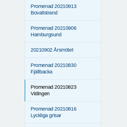
Promenad 20210913
Bovallstrand
Promenad 20210906
Hamburgsund
20210902 Årsmötet
Promenad 20210830
Fjällbacka
Promenad 20210823
Vidingen
Promenad 20210816
Lyckliga grisar