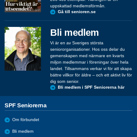
uppskattad medlemsförmån.
Gå till senioren.se
Bli medlem
Vi är en av Sveriges största
seniororganisationer. Hos oss delar du
gemenskapen med närmare en kvarts
miljon medlemmar i föreningar över hela
landet. Tillsammans verkar vi för att skapa
bättre villkor för äldre – och ett aktivt liv för
dig som senior.
Bli medlem i SPF Seniorerna här
SPF Seniorerna
Om förbundet
Bli medlem