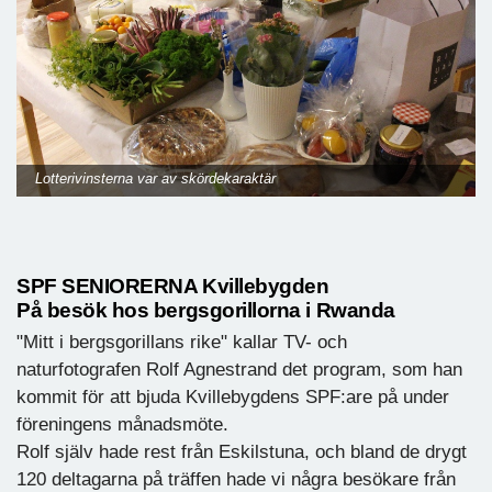
Lotterivinsterna var av skördekaraktär
SPF SENIORERNA Kvillebygden
På besök hos bergsgorillorna i Rwanda
"Mitt i bergsgorillans rike" kallar TV- och
naturfotografen Rolf Agnestrand det program, som han
kommit för att bjuda Kvillebygdens SPF:are på under
föreningens månadsmöte.
Rolf själv hade rest från Eskilstuna, och bland de drygt
120 deltagarna på träffen hade vi några besökare från