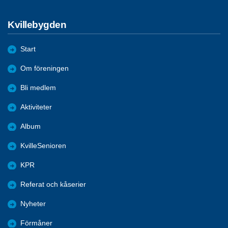
Kvillebygden
Start
Om föreningen
Bli medlem
Aktiviteter
Album
KvilleSenioren
KPR
Referat och kåserier
Nyheter
Förmåner