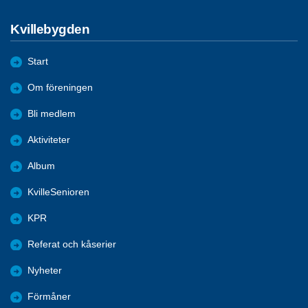
Kvillebygden
Start
Om föreningen
Bli medlem
Aktiviteter
Album
KvilleSenioren
KPR
Referat och kåserier
Nyheter
Förmåner