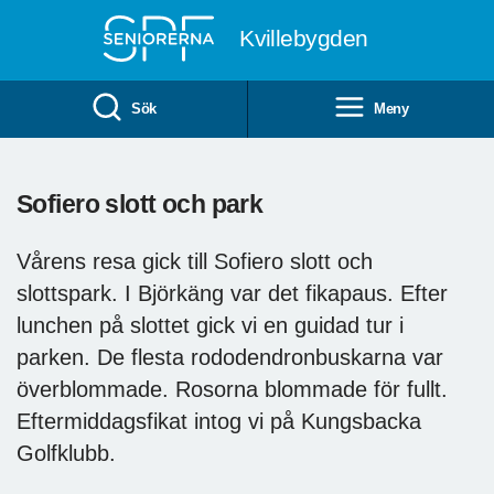
Till övergripande innehåll
Kvillebygden
Sök
Meny
Sofiero slott och park
Vårens resa gick till Sofiero slott och
slottspark. I Björkäng var det fikapaus. Efter
lunchen på slottet gick vi en guidad tur i
parken. De flesta rododendronbuskarna var
överblommade. Rosorna blommade för fullt.
Eftermiddagsfikat intog vi på Kungsbacka
Golfklubb.