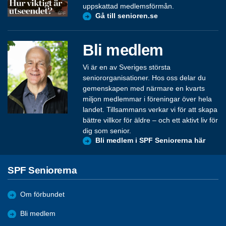
uppskattad medlemsförmån.
Gå till senioren.se
Bli medlem
Vi är en av Sveriges största
seniororganisationer. Hos oss delar du
gemenskapen med närmare en kvarts
miljon medlemmar i föreningar över hela
landet. Tillsammans verkar vi för att skapa
bättre villkor för äldre – och ett aktivt liv för
dig som senior.
Bli medlem i SPF Seniorerna här
SPF Seniorerna
Om förbundet
Bli medlem