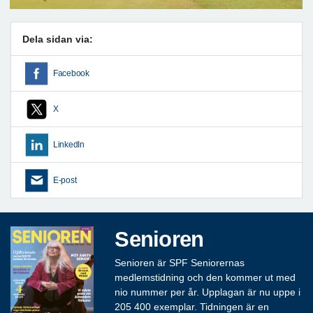
Dela sidan via:
Facebook
X
LinkedIn
E-post
Senioren
Senioren är SPF Seniorernas
medlemstidning och den kommer ut med
nio nummer per år. Upplagan är nu uppe i
205 400 exemplar. Tidningen är en