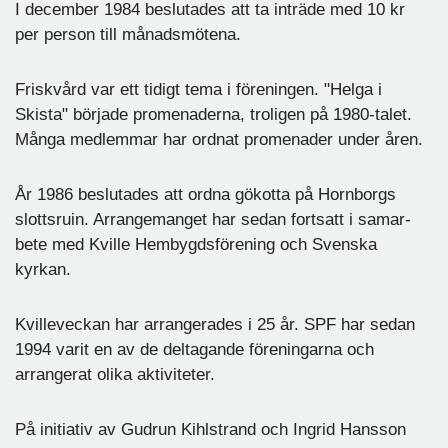
I december 1984 beslutades att ta inträde med 10 kr
per person till månadsmötena.
Friskvård var ett tidigt tema i föreningen. "Helga i
Skista" började promenaderna, troligen på 1980-talet.
Många medlemmar har ordnat promenader under åren.
År 1986 beslutades att ordna gökotta på Hornborgs
slottsruin. Arrangemanget har sedan fortsatt i samar-
bete med Kville Hembygdsförening och Svenska
kyrkan.
Kvilleveckan har arrangerades i 25 år. SPF har sedan
1994 varit en av de deltagande föreningarna och
arrangerat olika aktiviteter.
På initiativ av Gudrun Kihlstrand och Ingrid Hansson