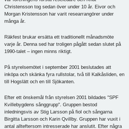
Christensson tog sedan över under 10 år. Eivor och
Morgan Kristensson har varit researrangörer under
många år.
Räkfest brukar ersätta ett traditionellt månadsmöte
varje år. Denna sed har troligen pågått sedan slutet på
1990-talet – ingen minns riktigt.
På styrelsemötet i september 2001 beslutades att
inköpa och skänka fyra rullstolar, två till Kalkåsliden, en
till Hogslätt och en till Sjökanten.
Efter ett önskemål från styrelsen 2001 bildades "SPF
Kvillebygdens sånggrupp". Gruppen bestod
inledningsvis av Stig Larsson på fiol och sångarna
Birgitta Larsson och Karin Qvillby. Gruppen har vuxit i
antal allteftersom intresserade har anslutit. Efter några