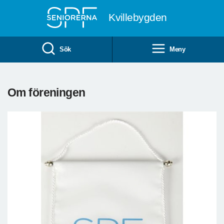
Till övergripande innehåll
Kvillebygden
Sök
Meny
Om föreningen