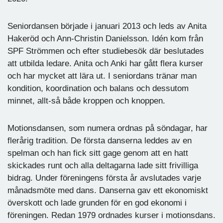
Seniordansen började i januari 2013 och leds av Anita
Hakeröd och Ann-Christin Danielsson. Idén kom från
SPF Strömmen och efter studiebesök där beslutades
att utbilda ledare. Anita och Anki har gått flera kurser
och har mycket att lära ut. I seniordans tränar man
kondition, koordination och balans och dessutom
minnet, allt-så både kroppen och knoppen.
Motionsdansen, som numera ordnas på söndagar, har
flerårig tradition. De första danserna leddes av en
spelman och han fick sitt gage genom att en hatt
skickades runt och alla deltagarna lade sitt frivilliga
bidrag. Under föreningens första år avslutades varje
månadsmöte med dans. Danserna gav ett ekonomiskt
överskott och lade grunden för en god ekonomi i
föreningen. Redan 1979 ordnades kurser i motionsdans.