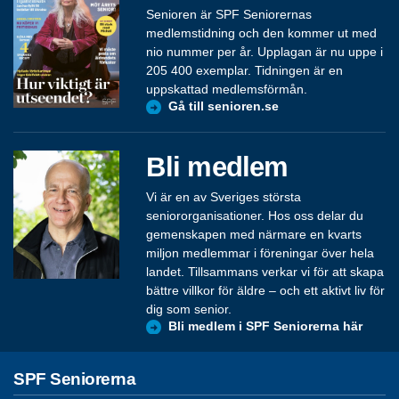
Senioren är SPF Seniorernas
medlemstidning och den kommer ut med
nio nummer per år. Upplagan är nu uppe i
205 400 exemplar. Tidningen är en
uppskattad medlemsförmån.
Gå till senioren.se
Bli medlem
Vi är en av Sveriges största
seniororganisationer. Hos oss delar du
gemenskapen med närmare en kvarts
miljon medlemmar i föreningar över hela
landet. Tillsammans verkar vi för att skapa
bättre villkor för äldre – och ett aktivt liv för
dig som senior.
Bli medlem i SPF Seniorerna här
SPF Seniorerna