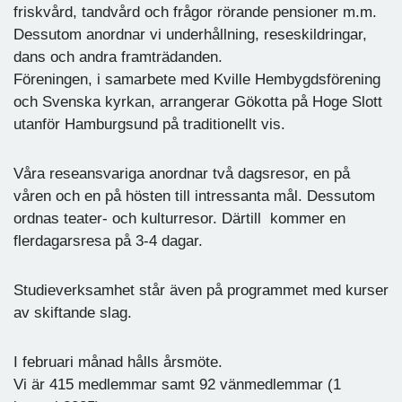
friskvård, tandvård och frågor rörande pensioner m.m.
Dessutom anordnar vi underhållning, reseskildringar,
dans och andra framträdanden.
Föreningen, i samarbete med Kville Hembygdsförening
och Svenska kyrkan, arrangerar Gökotta på Hoge Slott
utanför Hamburgsund på traditionellt vis.
Våra reseansvariga anordnar två dagsresor, en på
våren och en på hösten till intressanta mål. Dessutom
ordnas teater- och kulturresor. Därtill kommer en
flerdagarsresa på 3-4 dagar.
Studieverksamhet står även på programmet med kurser
av skiftande slag.
I februari månad hålls årsmöte.
Vi är 415 medlemmar samt 92 vänmedlemmar (1