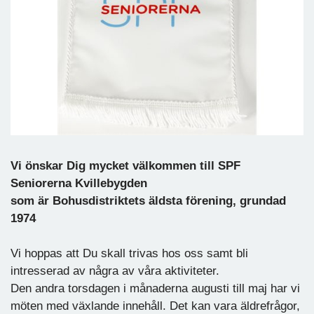
Vi önskar Dig mycket välkommen till SPF
Seniorerna Kvillebygden
som är Bohusdistriktets äldsta förening, grundad
1974
Vi hoppas att Du skall trivas hos oss samt bli
intresserad av några av våra aktiviteter.
Den andra torsdagen i månaderna augusti till maj har vi
möten med växlande innehåll. Det kan vara äldrefrågor,