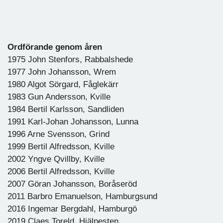
Ordförande genom åren
1975 John Stenfors, Rabbalshede
1977 John Johansson, Wrem
1980 Algot Sörgard, Fåglekärr
1983 Gun Andersson, Kville
1984 Bertil Karlsson, Sandliden
1991 Karl-Johan Johansson, Lunna
1996 Arne Svensson, Grind
1999 Bertil Alfredsson, Kville
2002 Yngve Qvillby, Kville
2006 Bertil Alfredsson, Kville
2007 Göran Johansson, Boråseröd
2011 Barbro Emanuelson, Hamburgsund
2016 Ingemar Bergdahl, Hamburgö
2019 Claes Toreld, Hjälpesten