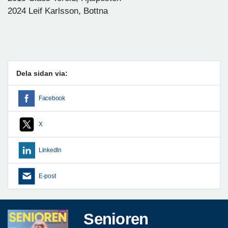
2024 Leif Karlsson, Bottna
Dela sidan via:
Facebook
X
LinkedIn
E-post
Senioren