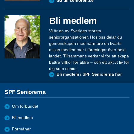
Gå till senioren.se
Bli medlem
Vi är en av Sveriges största
seniororganisationer. Hos oss delar du
gemenskapen med närmare en kvarts
miljon medlemmar i föreningar över hela
landet. Tillsammans verkar vi för att skapa
bättre villkor för äldre – och ett aktivt liv för
dig som senior.
Bli medlem i SPF Seniorerna här
SPF Seniorerna
Om förbundet
Bli medlem
Förmåner