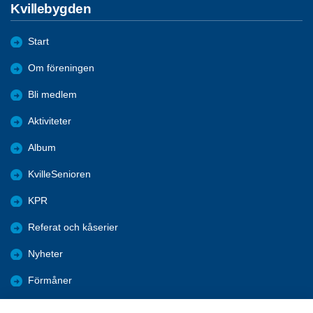
Kvillebygden
Start
Om föreningen
Bli medlem
Aktiviteter
Album
KvilleSenioren
KPR
Referat och kåserier
Nyheter
Förmåner
Årsmöte