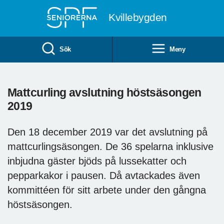
Till övergripande innehåll
Kvillebygden
Sök
Meny
Mattcurling avslutning höstsäsongen
2019
Den 18 december 2019 var det avslutning på
mattcurlingsäsongen. De 36 spelarna inklusive
inbjudna gäster bjöds på lussekatter och
pepparkakor i pausen. Då avtackades även
kommittéen för sitt arbete under den gångna
höstsäsongen.