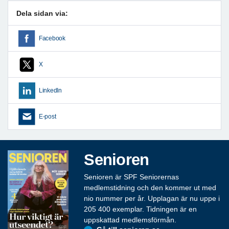
Dela sidan via:
Facebook
X
LinkedIn
E-post
Senioren
Senioren är SPF Seniorernas
medlemstidning och den kommer ut med
nio nummer per år. Upplagan är nu uppe i
205 400 exemplar. Tidningen är en
uppskattad medlemsförmån.