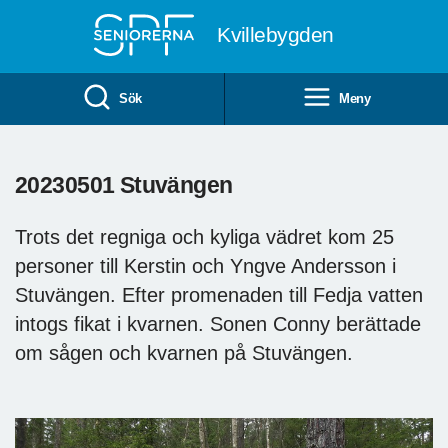
Till övergripande innehåll
Kvillebygden
Sök
Meny
20230501 Stuvängen
Trots det regniga och kyliga vädret kom 25
personer till Kerstin och Yngve Andersson i
Stuvängen. Efter promenaden till Fedja vatten
intogs fikat i kvarnen. Sonen Conny berättade
om sågen och kvarnen på Stuvängen.