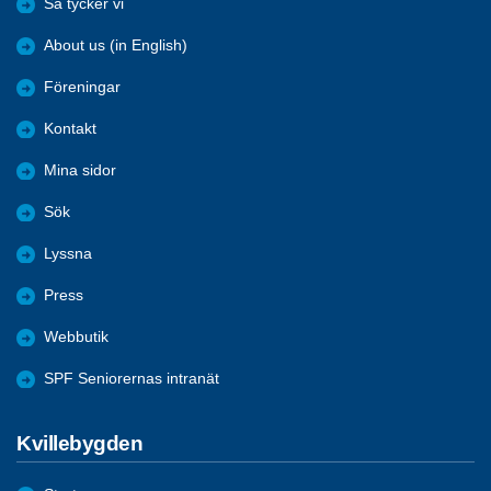
Så tycker vi
About us (in English)
Föreningar
Kontakt
Mina sidor
Sök
Lyssna
Press
Webbutik
SPF Seniorernas intranät
Kvillebygden