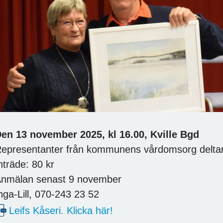
en 13 november 2025, kl 16.00, Kville Bgd
epresentanter från kommunens vårdomsorg delta
nträde: 80 kr
nmälan senast 9 november
nga-Lill, 070-243 23 52
Leifs Kåseri. Klicka här!