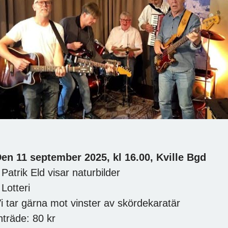
en 11 september 2025, kl 16.00, Kville Bgd
 Patrik Eld visar naturbilder
 Lotteri
i tar gärna mot vinster av skördekaratär
nträde: 80 kr