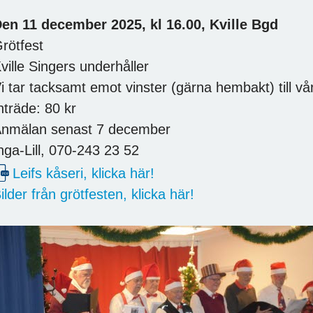
en 11 december 2025, kl 16.00, Kville Bgd
rötfest
ville Singers underhåller
i tar tacksamt emot vinster (gärna hembakt) till vårt
nträde: 80 kr
nmälan senast 7 december
nga-Lill, 070-243 23 52
Leifs kåseri, klicka här!
ilder från grötfesten, klicka här!