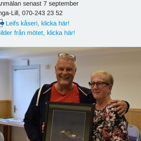
nmälan senast 7 september
nga-Lill, 070-243 23 52
Leifs kåseri, klicka här!
ilder från mötet, klicka här!