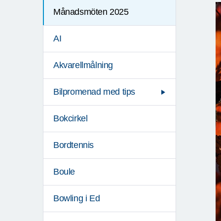
Månadsmöten 2025
AI
Akvarellmålning
Bilpromenad med tips
Bokcirkel
Bordtennis
Boule
Bowling i Ed