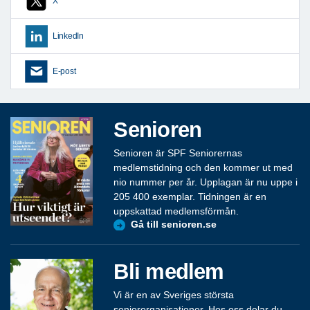
X
LinkedIn
E-post
Senioren
Senioren är SPF Seniorernas
medlemstidning och den kommer ut med
nio nummer per år. Upplagan är nu uppe i
205 400 exemplar. Tidningen är en
uppskattad medlemsförmån.
Gå till senioren.se
Bli medlem
Vi är en av Sveriges största
seniororganisationer. Hos oss delar du