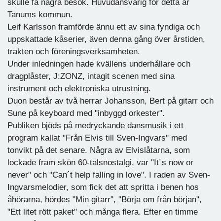
skulle få några besök. Huvudansvarig för detta är
Tanums kommun.
Leif Karlsson framförde ännu ett av sina fyndiga och
uppskattade kåserier, även denna gång över årstiden,
trakten och föreningsverksamheten.
Under inledningen hade kvällens underhållare och
dragplåster, J:ZONZ, intagit scenen med sina
instrument och elektroniska utrustning.
Duon består av två herrar Johansson, Bert på gitarr och
Sune på keyboard med "inbyggd orkester".
Publiken bjöds på medryckande dansmusik i ett
program kallat "Från Elvis till Sven-Ingvars" med
tonvikt på det senare. Några av Elvislåtarna, som
lockade fram skön 60-talsnostalgi, var "It´s now or
never" och "Can´t help falling in love". I raden av Sven-
Ingvarsmelodier, som fick det att spritta i benen hos
åhörarna, hördes "Min gitarr", "Börja om från början",
"Ett litet rött paket" och många flera. Efter en timme