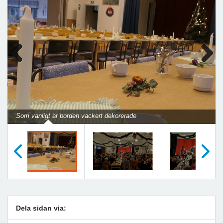
Previous
Next
Som vanligt är borden vackert dekorerade
Föregående
Nästa
Dela sidan via: