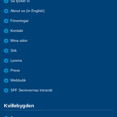
Så tycker vi
About us (in English)
Föreningar
Kontakt
Mina sidor
Sök
Lyssna
Press
Webbutik
SPF Seniorernas intranät
Kvillebygden