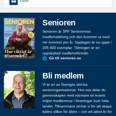
E-post
Senioren
Senioren är SPF Seniorernas
medlemstidning och den kommer ut med
nio nummer per år. Upplagan är nu uppe i
205 400 exemplar. Tidningen är en
uppskattad medlemsförmån.
Gå till senioren.se
Bli medlem
Vi är en av Sveriges största
seniororganisationer. Hos oss delar du
gemenskapen med närmare en kvarts
miljon medlemmar i föreningar över hela
landet. Tillsammans verkar vi för att skapa
bättre villkor för äldre – och ett aktivt liv för