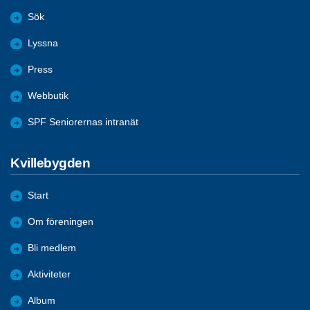
Sök
Lyssna
Press
Webbutik
SPF Seniorernas intranät
Kvillebygden
Start
Om föreningen
Bli medlem
Aktiviteter
Album