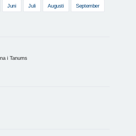
Juni
Juli
Augusti
September
erna i Tanums