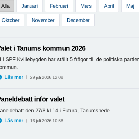
Alla
Januari
Februari
Mars
April
Maj
Oktober
November
December
Valet i Tanums kommun 2026
i i SPF Kvillebygden har ställt 5 frågor till de politiska parti
ommun.
Läs mer
29 juli 2026 12:09
aneldebatt inför valet
aneldebatt den 27/8 kl 14 i Futura, Tanumshede
Läs mer
16 juli 2026 10:58