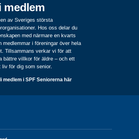
i medlem
 en av Sveriges största
rorganisationer. Hos oss delar du
nskapen med närmare en kvarts
n medlemmar i föreningar över hela
t. Tillsammans verkar vi för att
 bättre villkor för äldre – och ett
t liv för dig som senior.
li medlem i SPF Seniorerna här