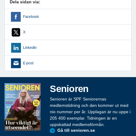
Dela sidan via:
Facebook
X
LinkedIn
E-post
Senioren
Senioren är SPF Seniorernas
medlemstidning och den kommer ut med
nio nummer per år. Upplagan är nu uppe i
205 400 exemplar. Tidningen är en
uppskattad medlemsförmån.
Gå till senioren.se