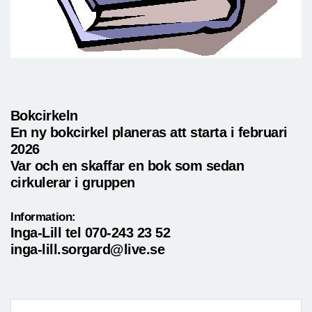
Bokcirkeln
En ny bokcirkel planeras att starta i februari
2026
Var och en skaffar en bok som sedan
cirkulerar i gruppen
Information:
Inga-Lill tel 070-243 23 52
inga-lill.sorgard@live.se