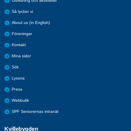
Utbildning och aktiviteter
Så tycker vi
About us (in English)
Föreningar
Kontakt
Mina sidor
Sök
Lyssna
Press
Webbutik
SPF Seniorernas intranät
Kvillebygden