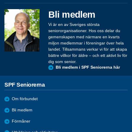
Bli medlem
Vi är en av Sveriges största
seniororganisationer. Hos oss delar du
gemenskapen med närmare en kvarts
miljon medlemmar i föreningar över hela
landet. Tillsammans verkar vi för att skapa
bättre villkor för äldre – och ett aktivt liv för
dig som senior.
Bli medlem i SPF Seniorerna här
SPF Seniorerna
Om förbundet
Bli medlem
Förmåner